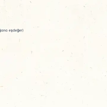
ğana eşdeğer)