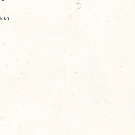
akika