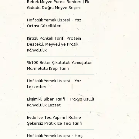
Bebek Meyve Püresi Rehberi | Ek
Gıdada Doğru Meyve Seçimi
Haftalık Yemek Listesi - Yaz
Ortası Güzellikleri
Kirazlı Pankek Tarifi: Protein
Destekli, Meyveli ve Pratik
Kahvaltılık
%100 Bitter Çikolatalı Yumuşatan
Marmelatlı Krep Tarifi
Haftalık Yemek Listesi - Yaz
Lezzetleri
Ekşimikli Biber Tarifi | Trakya Usulü
Kahvaltılık Lezzet
Evde Ice Tea Yapımı | Rafine
Şekersiz Pratik Ice Tea Tarifi
Haftalık Yemek Listesi - Hoş