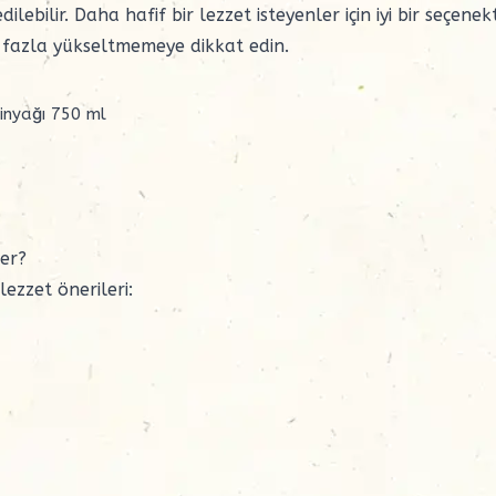
ilebilir. Daha hafif bir lezzet isteyenler için iyi bir seçenekt
 fazla yükseltmemeye dikkat edin.
inyağı 750 ml
der?
zzet önerileri: