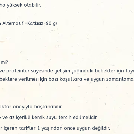
a yüksek olabilir.
 Alternatifi-Katkısız-90 g)
 mi?
l ve proteinler sayesinde gelişim çağındaki bebekler için fay
ebeklere verilmesi için bazı koşullara ve uygun zamanlam
doktor onayıyla başlanabilir.
e az içerikli kemik suyu tercih edilmelidir.
 içeren tarifler 1 yaşından önce uygun değildir.