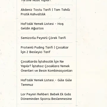
Tartine Nasıl Yapılır?
Akdeniz Tostu Tarifi | Tam Tahıllı
Pratik Kahvaltılık
Haftalık Yemek Listesi - Hoş
Geldin Ağustos
Semizotlu Peynirli Çörek Tarifi
Proteinli Puding Tarifi | Çocuklar
.
İçin 2 Besleyici Tarif
Çocuklarda İştahsızlık İçin Ne
Yapılır? İştahsız Çocuklara Yemek
Önerileri ve Besin Kombinasyonları
Haftalık Yemek Listesi - Güle Güle
Temmuz
Lor Peyniri Rehberi: Bebek Ek Gıda
Döneminden Sporcu Beslenmesine