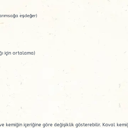
arımsağa eşdeğer)
ğı için ortalama)
 kemiğin içeriğine göre değişiklik gösterebilir. Kaval kemiğ