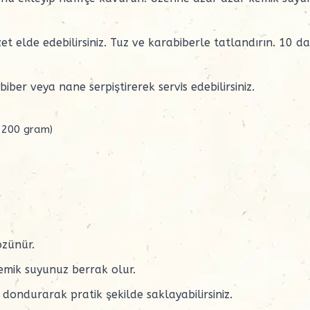
t elde edebilirsiniz. Tuz ve karabiberle tatlandırın. 10 d
iber veya nane serpiştirerek servis edebilirsiniz.
- 200 gram)
özünür.
emik suyunuz berrak olur.
ondurarak pratik şekilde saklayabilirsiniz.