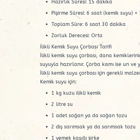
Hazırlık Süresi: 15 dakika
Pişirme Süresi: 6 saat (kemik suyu) +
Toplam Süre: 6 saat 30 dakika
Zorluk Derecesi: Orta
İlikli Kemik Suyu Çorbası Tarifi
İlikli kemik suyu çorbası, dana kemikleri
suyuyla hazırlanır. Çorba kısmı ise un ve
İlikli kemik suyu çorbası için gerekli malz
Kemik suyu için:
1 kg kuzu ilikli kemik
2 litre su
1 adet soğan ya da
soğan tozu
2 diş sarımsak ya da
sarımsak tozu
1 yemek kaşığı sirke