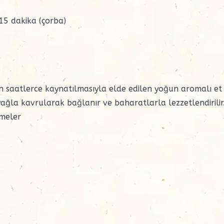
 15 dakika (çorba)
nin saatlerce kaynatılmasıyla elde edilen yoğun aromalı et
 yağla kavrularak bağlanır ve baharatlarla lezzetlendirilir
emeler