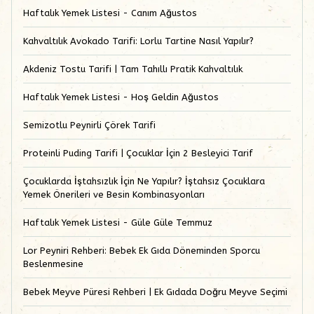
Haftalık Yemek Listesi - Canım Ağustos
Kahvaltılık Avokado Tarifi: Lorlu Tartine Nasıl Yapılır?
Akdeniz Tostu Tarifi | Tam Tahıllı Pratik Kahvaltılık
Haftalık Yemek Listesi - Hoş Geldin Ağustos
Semizotlu Peynirli Çörek Tarifi
Proteinli Puding Tarifi | Çocuklar İçin 2 Besleyici Tarif
Çocuklarda İştahsızlık İçin Ne Yapılır? İştahsız Çocuklara
Yemek Önerileri ve Besin Kombinasyonları
Haftalık Yemek Listesi - Güle Güle Temmuz
Lor Peyniri Rehberi: Bebek Ek Gıda Döneminden Sporcu
Beslenmesine
Bebek Meyve Püresi Rehberi | Ek Gıdada Doğru Meyve Seçimi