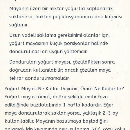
Mayanın üzeri bir miktar yoğurtla kaplanarak
saklanırsa, bakteri popülasyonunun canlı kalması
sağlanır.
Uzun vadeli saklama gereksinimi olanlar için,
yoğurt mayasının küçük porsiyonlar halinde
dondurulması en uygun yöntemdir.
Dondurulan yoğurt mayası, çözüldükten sonra
doğrudan kullanılabilir; ancak çözülen
maya
tekrar dondurulmamalıdır.
Yoğurt Mayası Ne Kadar Dayanır, Ömrü Ne Kadardır?
Yoğurt mayası ömrü, doğru şekilde muhafaza
edildiğinde buzdolabında 1 hafta kadardır. Eğer
maya
dondurularak saklanıyorsa, yaklaşık 2-3 ay
kullanılabilir. Mayanın bozulmaya başladığını
anlamak için kıvamında aşırı sulanma, küf, kötü koku