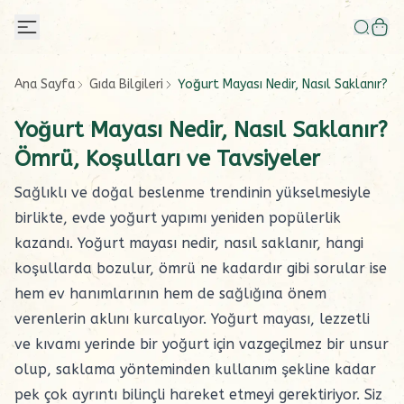
Ana Sayfa
Gıda Bilgileri
Yoğurt Mayası Nedir, Nasıl Saklanır? Ö
Yoğurt Mayası Nedir, Nasıl Saklanır?
Ömrü, Koşulları ve Tavsiyeler
Sağlıklı ve doğal beslenme trendinin yükselmesiyle
birlikte, evde yoğurt yapımı yeniden popülerlik
kazandı. Yoğurt mayası nedir, nasıl saklanır, hangi
koşullarda bozulur, ömrü ne kadardır gibi sorular ise
hem ev hanımlarının hem de sağlığına önem
verenlerin aklını kurcalıyor.
Yoğurt mayası
, lezzetli
ve kıvamı yerinde bir yoğurt için vazgeçilmez bir unsur
olup, saklama yönteminden kullanım şekline kadar
pek çok ayrıntı bilinçli hareket etmeyi gerektiriyor. Siz