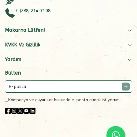
0 (288) 214 07 08
Makarna Lütfen!
KVKK Ve Gizlilik
Yardım
Bülten
Kampanya ve duyurular hakkında e-posta almak istiyorum.