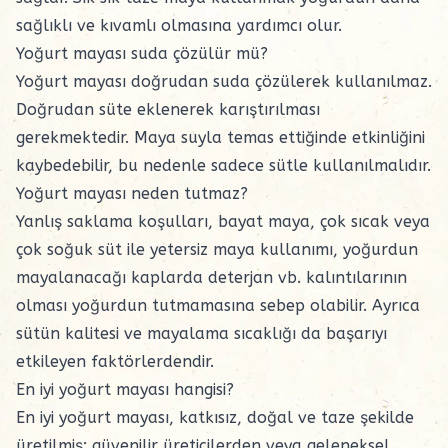
sağlıklı ve kıvamlı olmasına yardımcı olur.
Yoğurt mayası suda çözülür mü?
Yoğurt mayası
doğrudan suda çözülerek kullanılmaz.
Doğrudan süte eklenerek karıştırılması
gerekmektedir. Maya suyla temas ettiğinde etkinliğini
kaybedebilir, bu nedenle sadece sütle kullanılmalıdır.
Yoğurt mayası neden tutmaz?
Yanlış saklama koşulları, bayat maya, çok sıcak veya
çok soğuk süt ile yetersiz maya kullanımı, yoğurdun
mayalanacağı kaplarda deterjan vb. kalıntılarının
olması yoğurdun tutmamasına sebep olabilir. Ayrıca
sütün kalitesi ve mayalama sıcaklığı da başarıyı
etkileyen faktörlerdendir.
En iyi yoğurt mayası hangisi?
En iyi yoğurt mayası, katkısız, doğal ve taze şekilde
üretilmiş; güvenilir üreticilerden veya geleneksel