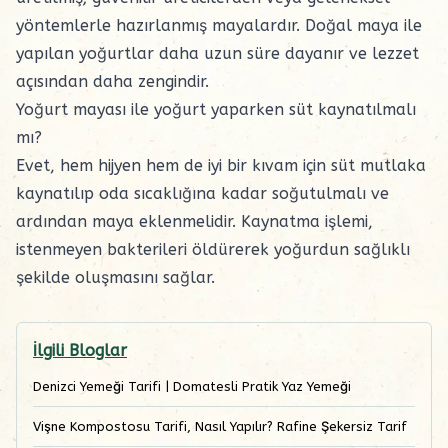
yöntemlerle hazırlanmış mayalardır. Doğal maya ile
yapılan yoğurtlar daha uzun süre dayanır ve lezzet
açısından daha zengindir.
Yoğurt mayası ile yoğurt yaparken süt kaynatılmalı
mı?
Evet, hem hijyen hem de iyi bir kıvam için süt mutlaka
kaynatılıp oda sıcaklığına kadar soğutulmalı ve
ardından
maya
eklenmelidir. Kaynatma işlemi,
istenmeyen bakterileri öldürerek yoğurdun sağlıklı
şekilde oluşmasını sağlar.
İlgili Bloglar
Denizci Yemeği Tarifi | Domatesli Pratik Yaz Yemeği
Vişne Kompostosu Tarifi, Nasıl Yapılır? Rafine Şekersiz Tarif