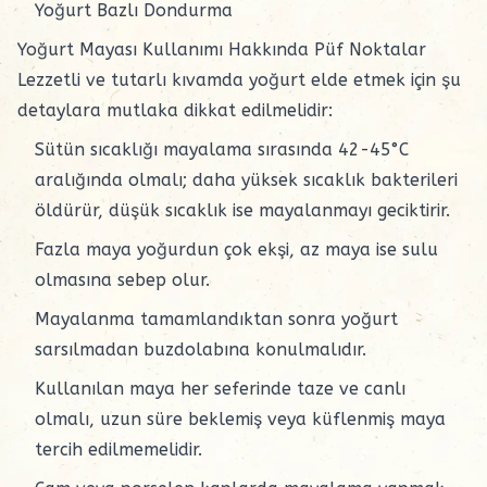
Yoğurt Bazlı Dondurma
Yoğurt Mayası Kullanımı Hakkında Püf Noktalar
Lezzetli ve tutarlı kıvamda yoğurt elde etmek için şu
detaylara mutlaka dikkat edilmelidir:
Sütün sıcaklığı mayalama sırasında 42-45°C
aralığında olmalı; daha yüksek sıcaklık bakterileri
öldürür, düşük sıcaklık ise mayalanmayı geciktirir.
Fazla
maya
yoğurdun çok ekşi, az maya ise sulu
olmasına sebep olur.
Mayalanma tamamlandıktan sonra yoğurt
sarsılmadan buzdolabına konulmalıdır.
Kullanılan maya her seferinde taze ve canlı
olmalı, uzun süre beklemiş veya küflenmiş maya
tercih edilmemelidir.