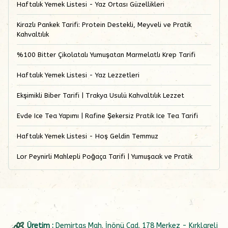
Haftalık Yemek Listesi - Yaz Ortası Güzellikleri
Kirazlı Pankek Tarifi: Protein Destekli, Meyveli ve Pratik
Kahvaltılık
%100 Bitter Çikolatalı Yumuşatan Marmelatlı Krep Tarifi
Haftalık Yemek Listesi - Yaz Lezzetleri
Ekşimikli Biber Tarifi | Trakya Usulü Kahvaltılık Lezzet
Evde Ice Tea Yapımı | Rafine Şekersiz Pratik Ice Tea Tarifi
Haftalık Yemek Listesi - Hoş Geldin Temmuz
Lor Peynirli Mahlepli Poğaça Tarifi | Yumuşacık ve Pratik
Üretim :
Demirtaş Mah. İnönü Cad. 178 Merkez - Kırklareli