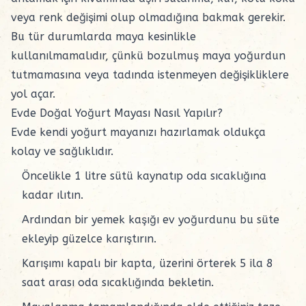
veya renk değişimi olup olmadığına bakmak gerekir.
Bu tür durumlarda maya kesinlikle
kullanılmamalıdır, çünkü bozulmuş
maya
yoğurdun
tutmamasına veya tadında istenmeyen değişikliklere
yol açar.
Evde Doğal Yoğurt Mayası Nasıl Yapılır?
Evde kendi yoğurt mayanızı hazırlamak oldukça
kolay ve sağlıklıdır.
Öncelikle 1 litre sütü kaynatıp oda sıcaklığına
kadar ılıtın.
Ardından bir yemek kaşığı ev yoğurdunu bu süte
ekleyip güzelce karıştırın.
Karışımı kapalı bir kapta, üzerini örterek 5 ila 8
saat arası oda sıcaklığında bekletin.