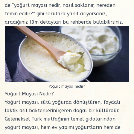
de “yoğurt mayası nedir, nasıl saklanır, nereden
temin edilir?” gibi sorulara yanıt arıyorsanız,
aradığınız tüm detayları bu rehberde bulabilirsiniz.
Yoğurt mayası nedir?
Yoğurt Mayası Nedir?
Yoğurt mayası, sütü yoğurda dönüştüren, faydalı
laktik asit bakterilerini içeren doğal bir kültürdür.
Geleneksel Türk mutfağının
temel gıda
larından
yoğurt mayası
, hem ev yapımı yoğurtların hem de