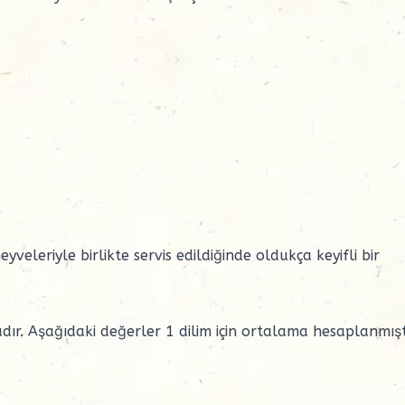
veleriyle birlikte servis edildiğinde oldukça keyifli bir
dır. Aşağıdaki değerler 1 dilim için ortalama hesaplanmışt