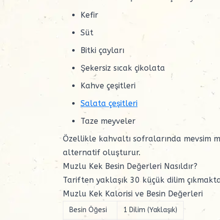
Kefir
Süt
Bitki çayları
Şekersiz sıcak çikolata
Kahve çeşitleri
Salata çeşitleri
Taze meyveler
Özellikle kahvaltı sofralarında mevsim mey
alternatif oluşturur.
Muzlu Kek Besin Değerleri Nasıldır?
Tariften yaklaşık 30 küçük dilim çıkmakta
Muzlu Kek Kalorisi ve Besin Değerleri
Besin Öğesi
1 Dilim (Yaklaşık)