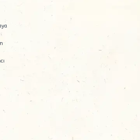
aya
en
cı