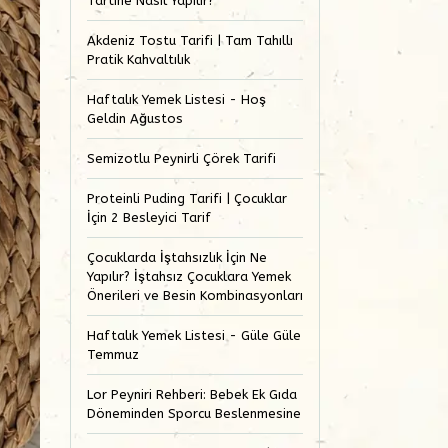
Tartine Nasıl Yapılır?
Akdeniz Tostu Tarifi | Tam Tahıllı
Pratik Kahvaltılık
Haftalık Yemek Listesi - Hoş
Geldin Ağustos
Semizotlu Peynirli Çörek Tarifi
Proteinli Puding Tarifi | Çocuklar
İçin 2 Besleyici Tarif
Çocuklarda İştahsızlık İçin Ne
Yapılır? İştahsız Çocuklara Yemek
Önerileri ve Besin Kombinasyonları
Haftalık Yemek Listesi - Güle Güle
Temmuz
Lor Peyniri Rehberi: Bebek Ek Gıda
Döneminden Sporcu Beslenmesine