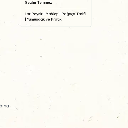
Geldin Temmuz
Lor Peynirli Mahlepli Poğaça Tarifi
| Yumuşacık ve Pratik
abına