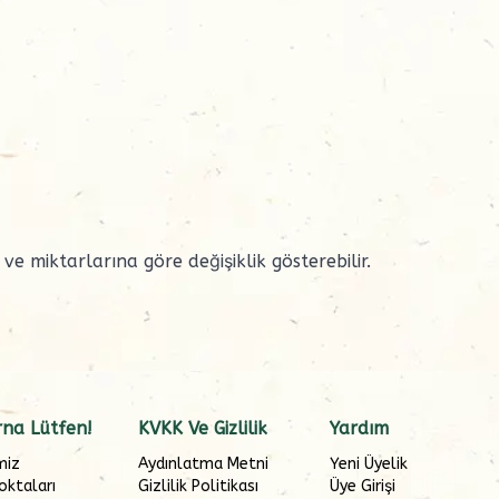
 miktarlarına göre değişiklik gösterebilir.
na Lütfen!
KVKK Ve Gizlilik
Yardım
miz
Aydınlatma Metni
Yeni Üyelik
oktaları
Gizlilik Politikası
Üye Girişi