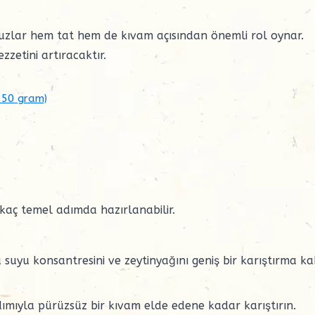
muzlar hem tat hem de kıvam açısından önemli rol oynar.
zzetini artıracaktır.
250 gram)
kaç temel adımda hazırlanabilir.
suyu konsantresini ve zeytinyağını geniş bir karıştırma k
ımıyla pürüzsüz bir kıvam elde edene kadar karıştırın.