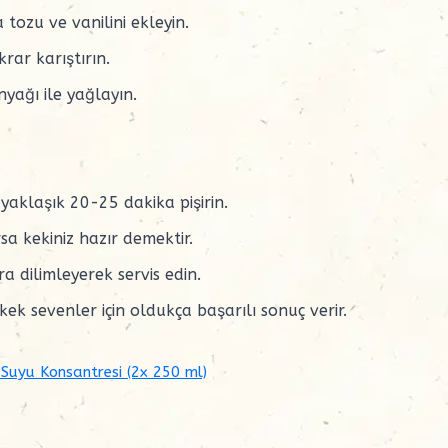
ozu ve vanilini ekleyin.
ar karıştırın.
nyağı ile yağlayın.
yaklaşık 20-25 dakika pişirin.
sa kekiniz hazır demektir.
a dilimleyerek servis edin.
kek sevenler için oldukça başarılı sonuç verir.
 Suyu Konsantresi (2x 250 ml)