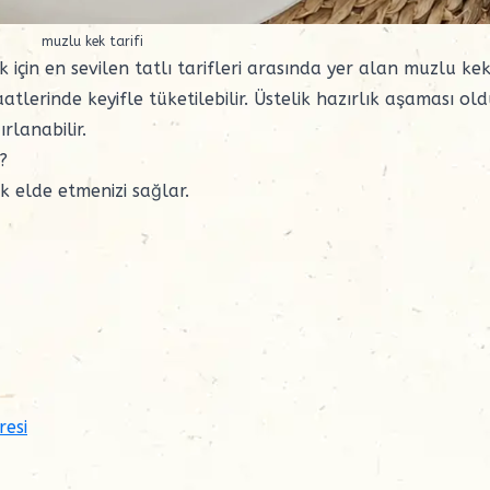
muzlu kek tarifi
çin en sevilen tatlı tarifleri arasında yer alan muzlu kek
tlerinde keyifle tüketilebilir. Üstelik hazırlık aşaması ol
rlanabilir.
?
k elde etmenizi sağlar.
resi