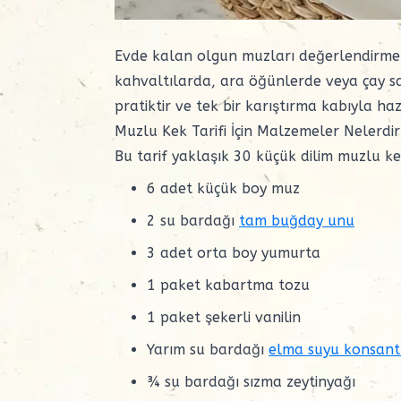
Evde kalan olgun muzları değerlendirmek i
kahvaltılarda, ara öğünlerde veya çay saa
pratiktir ve tek bir karıştırma kabıyla hazı
Muzlu Kek Tarifi İçin Malzemeler Nelerdir
Bu tarif yaklaşık 30 küçük dilim muzlu ke
6 adet küçük boy muz
2 su bardağı
tam buğday unu
3 adet orta boy yumurta
1 paket kabartma tozu
1 paket şekerli vanilin
Yarım su bardağı
elma suyu konsant
¾ su bardağı sızma zeytinyağı