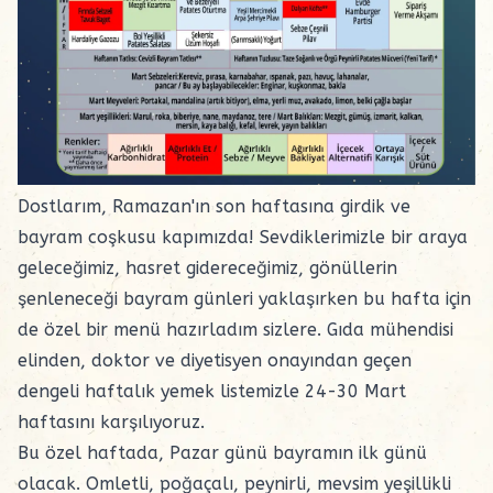
Dostlarım, Ramazan'ın son haftasına girdik ve
bayram coşkusu kapımızda! Sevdiklerimizle bir araya
geleceğimiz, hasret gidereceğimiz, gönüllerin
şenleneceği bayram günleri yaklaşırken bu hafta için
de özel bir menü hazırladım sizlere. Gıda mühendisi
elinden, doktor ve diyetisyen onayından geçen
dengeli haftalık yemek listemizle 24-30 Mart
haftasını karşılıyoruz.
Bu özel haftada, Pazar günü bayramın ilk günü
olacak. Omletli,
poğaçalı
,
peynirli
, mevsim yeşillikli