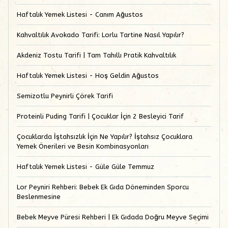
Haftalık Yemek Listesi - Canım Ağustos
Kahvaltılık Avokado Tarifi: Lorlu Tartine Nasıl Yapılır?
Akdeniz Tostu Tarifi | Tam Tahıllı Pratik Kahvaltılık
Haftalık Yemek Listesi - Hoş Geldin Ağustos
Semizotlu Peynirli Çörek Tarifi
Proteinli Puding Tarifi | Çocuklar İçin 2 Besleyici Tarif
Çocuklarda İştahsızlık İçin Ne Yapılır? İştahsız Çocuklara
Yemek Önerileri ve Besin Kombinasyonları
Haftalık Yemek Listesi - Güle Güle Temmuz
Lor Peyniri Rehberi: Bebek Ek Gıda Döneminden Sporcu
Beslenmesine
Bebek Meyve Püresi Rehberi | Ek Gıdada Doğru Meyve Seçimi