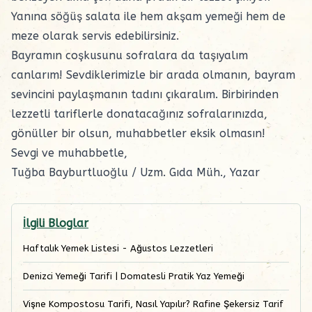
Yanına söğüş salata ile hem akşam yemeği hem de
meze olarak servis edebilirsiniz.
Bayramın coşkusunu sofralara da taşıyalım
canlarım! Sevdiklerimizle bir arada olmanın, bayram
sevincini paylaşmanın tadını çıkaralım. Birbirinden
lezzetli tariflerle donatacağınız sofralarınızda,
gönüller bir olsun, muhabbetler eksik olmasın!
Sevgi ve muhabbetle,
Tuğba Bayburtluoğlu / Uzm. Gıda Müh., Yazar
İlgili Bloglar
Haftalık Yemek Listesi - Ağustos Lezzetleri
Denizci Yemeği Tarifi | Domatesli Pratik Yaz Yemeği
Vişne Kompostosu Tarifi, Nasıl Yapılır? Rafine Şekersiz Tarif