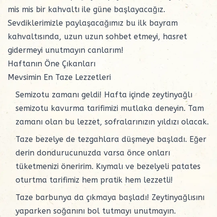
mis mis bir kahvaltı ile güne başlayacağız.
Sevdiklerimizle paylaşacağımız bu ilk bayram
kahvaltısında, uzun uzun sohbet etmeyi, hasret
gidermeyi unutmayın canlarım!
Haftanın Öne Çıkanları
Mevsimin En Taze Lezzetleri
Semizotu zamanı geldi! Hafta içinde
zeytinyağlı
semizotu kavurma tarifimizi mutlaka deneyin. Tam
zamanı olan bu lezzet, sofralarınızın yıldızı olacak.
Taze bezelye de tezgahlara düşmeye başladı. Eğer
derin dondurucunuzda varsa önce onları
tüketmenizi öneririm. Kıymalı ve bezelyeli patates
oturtma tarifimiz hem pratik hem lezzetli!
Taze barbunya da çıkmaya başladı! Zeytinyağlısını
yaparken
soğanını
bol tutmayı unutmayın.