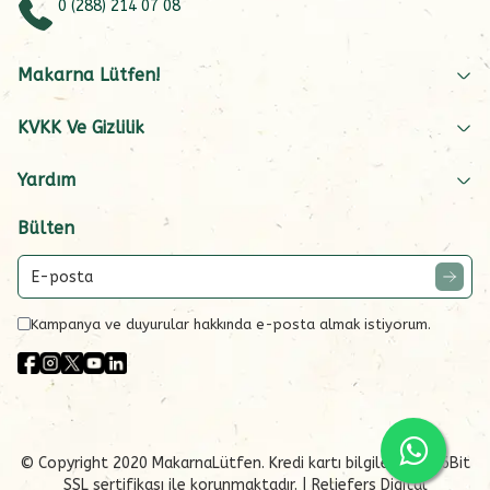
0 (288) 214 07 08
Makarna Lütfen!
KVKK Ve Gizlilik
Yardım
Bülten
Kampanya ve duyurular hakkında e-posta almak istiyorum.
© Copyright 2020 MakarnaLütfen. Kredi kartı bilgileriniz 256Bit
SSL sertifikası ile korunmaktadır.
| Reliefers Digital