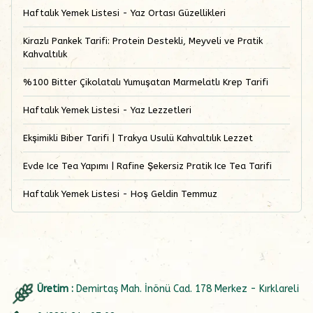
Haftalık Yemek Listesi - Yaz Ortası Güzellikleri
Kirazlı Pankek Tarifi: Protein Destekli, Meyveli ve Pratik
Kahvaltılık
%100 Bitter Çikolatalı Yumuşatan Marmelatlı Krep Tarifi
Haftalık Yemek Listesi - Yaz Lezzetleri
Ekşimikli Biber Tarifi | Trakya Usulü Kahvaltılık Lezzet
Evde Ice Tea Yapımı | Rafine Şekersiz Pratik Ice Tea Tarifi
Haftalık Yemek Listesi - Hoş Geldin Temmuz
Üretim :
Demirtaş Mah. İnönü Cad. 178 Merkez - Kırklareli