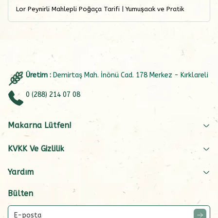
Lor Peynirli Mahlepli Poğaça Tarifi | Yumuşacık ve Pratik
Üretim :
Demirtaş Mah. İnönü Cad. 178 Merkez - Kırklareli
0 (288) 214 07 08
Makarna Lütfen!
KVKK Ve Gizlilik
Yardım
Bülten