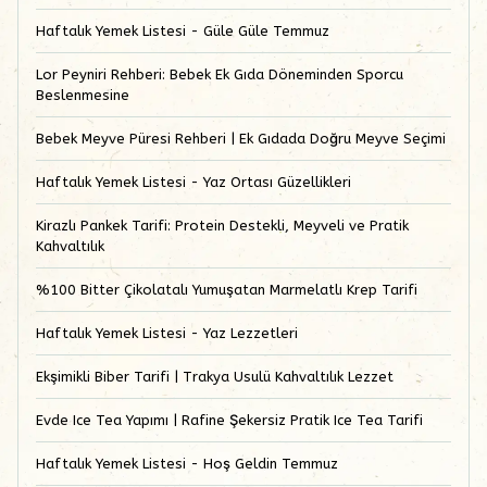
Haftalık Yemek Listesi - Güle Güle Temmuz
Lor Peyniri Rehberi: Bebek Ek Gıda Döneminden Sporcu
Beslenmesine
Bebek Meyve Püresi Rehberi | Ek Gıdada Doğru Meyve Seçimi
Haftalık Yemek Listesi - Yaz Ortası Güzellikleri
Kirazlı Pankek Tarifi: Protein Destekli, Meyveli ve Pratik
Kahvaltılık
%100 Bitter Çikolatalı Yumuşatan Marmelatlı Krep Tarifi
Haftalık Yemek Listesi - Yaz Lezzetleri
Ekşimikli Biber Tarifi | Trakya Usulü Kahvaltılık Lezzet
Evde Ice Tea Yapımı | Rafine Şekersiz Pratik Ice Tea Tarifi
Haftalık Yemek Listesi - Hoş Geldin Temmuz