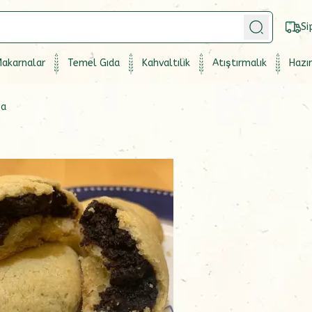
Si
akarnalar
Temel Gıda
Kahvaltılık
Atıştırmalık
Hazır
ba