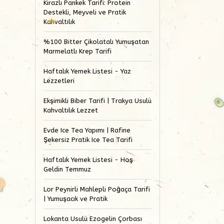
Kirazlı Pankek Tarifi: Protein
Destekli, Meyveli ve Pratik
Kahvaltılık
%100 Bitter Çikolatalı Yumuşatan
Marmelatlı Krep Tarifi
Haftalık Yemek Listesi - Yaz
Lezzetleri
Ekşimikli Biber Tarifi | Trakya Usulü
Kahvaltılık Lezzet
Evde Ice Tea Yapımı | Rafine
Şekersiz Pratik Ice Tea Tarifi
Haftalık Yemek Listesi - Hoş
Geldin Temmuz
Lor Peynirli Mahlepli Poğaça Tarifi
| Yumuşacık ve Pratik
Lokanta Usulü Ezogelin Çorbası