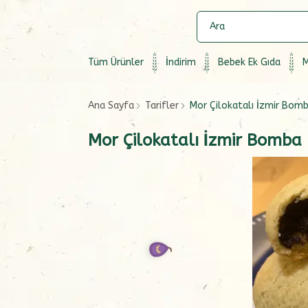
Tüm Ürünler
İndirim
Bebek Ek Gıda
M
Ana Sayfa
Tarifler
Mor Çilokatalı İzmir Bom
Mor Çilokatalı İzmir Bomba