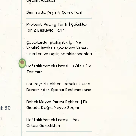
Geldin Ağustos
Semizotlu Peynirli Çörek Tarifi
Proteinli Puding Tarifi | Çocuklar
İçin 2 Besleyici Tarif
Çocuklarda İştahsızlık İçin Ne
Yapılır? İştahsız Çocuklara Yemek
Önerileri ve Besin Kombinasyonları
Haftalık Yemek Listesi - Güle Güle
Temmuz
Lor Peyniri Rehberi: Bebek Ek Gıda
Döneminden Sporcu Beslenmesine
Bebek Meyve Püresi Rehberi | Ek
ık 30
Gıdada Doğru Meyve Seçimi
Haftalık Yemek Listesi - Yaz
Ortası Güzellikleri