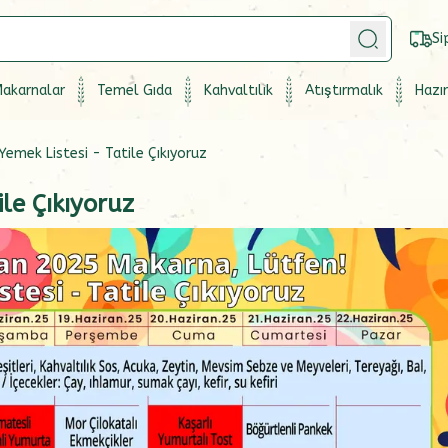
Si
akarnalar
Temel Gıda
Kahvaltılık
Atıştırmalık
Hazır
Yemek Listesi - Tatile Çıkıyoruz
ile Çıkıyoruz