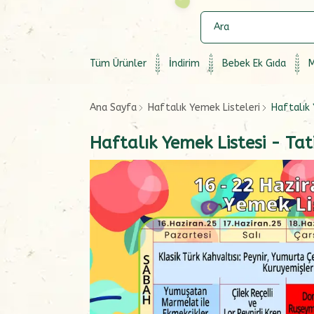
Tüm Ürünler
İndirim
Bebek Ek Gıda
M
Ana Sayfa
Haftalık Yemek Listeleri
Haftalık 
Haftalık Yemek Listesi - Tat