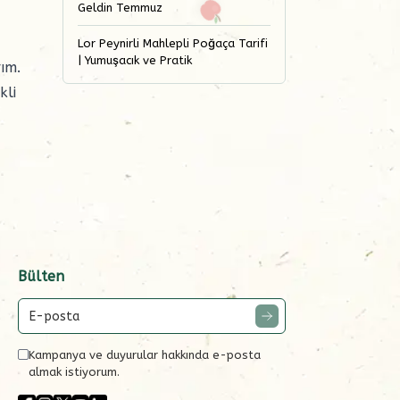
Geldin Temmuz
Lor Peynirli Mahlepli Poğaça Tarifi
| Yumuşacık ve Pratik
ım.
kli
Bülten
Kampanya ve duyurular hakkında e-posta
almak istiyorum.