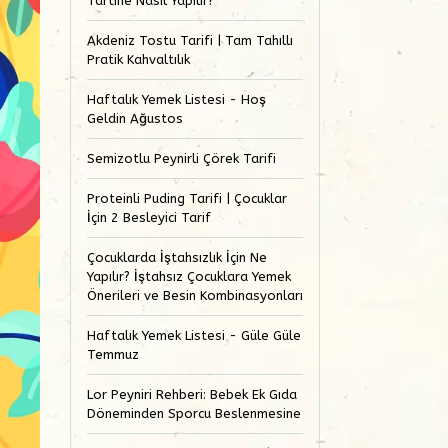
Tartine Nasıl Yapılır?
Akdeniz Tostu Tarifi | Tam Tahıllı
Pratik Kahvaltılık
Haftalık Yemek Listesi - Hoş
Geldin Ağustos
Semizotlu Peynirli Çörek Tarifi
Proteinli Puding Tarifi | Çocuklar
İçin 2 Besleyici Tarif
Çocuklarda İştahsızlık İçin Ne
Yapılır? İştahsız Çocuklara Yemek
Önerileri ve Besin Kombinasyonları
Haftalık Yemek Listesi - Güle Güle
Temmuz
Lor Peyniri Rehberi: Bebek Ek Gıda
Döneminden Sporcu Beslenmesine