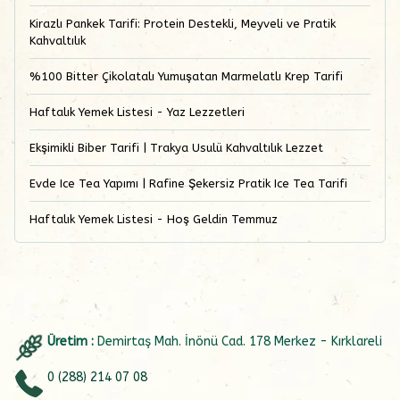
Kirazlı Pankek Tarifi: Protein Destekli, Meyveli ve Pratik
Kahvaltılık
%100 Bitter Çikolatalı Yumuşatan Marmelatlı Krep Tarifi
Haftalık Yemek Listesi - Yaz Lezzetleri
Ekşimikli Biber Tarifi | Trakya Usulü Kahvaltılık Lezzet
Evde Ice Tea Yapımı | Rafine Şekersiz Pratik Ice Tea Tarifi
Haftalık Yemek Listesi - Hoş Geldin Temmuz
Üretim :
Demirtaş Mah. İnönü Cad. 178 Merkez - Kırklareli
0 (288) 214 07 08