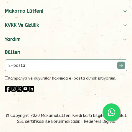
Makarna Lütfen!
KVKK Ve Gizlilik
Yardım
Bülten
Kampanya ve duyurular hakkında e-posta almak istiyorum.
© Copyright 2020 MakarnaLütfen. Kredi kartı bilgileriniz 256Bit
SSL sertifikası ile korunmaktadır.
| Reliefers Digital