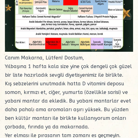
Canım Makarna, Lütfen! Dostum,
Yılbaşına 1 hafta kala size yine çok dengeli çok güzel
bir liste hazırladık sevgili diyetisyenimiz ile birlikte.
Kış sebzelerini unutmadık hatta D vitamini deposu
somon, kırmızı et, ciğer, yumurta (özellikle sarisi) ve
yabani mantar da ekledik. Bu yabani mantarlar evet
daha pahalı ama aromaları aşırı yüksek. Bu yüzden
ben kültür mantarı ile birlikte kullanıyorum onları
çorbada, fırında ya da makarnada.
Yer elması ile pırasanın tam zamanı es geçmeyin.