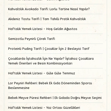
Kahvaltılık Avokado Tarifi: Lorlu Tartine Nasıl Yapılır?
Akdeniz Tostu Tarifi | Tam Tahıllı Pratik Kahvaltılık
Haftalık Yemek Listesi - Hoş Geldin Ağustos
Semizotlu Peynirli Çörek Tarifi
Proteinli Puding Tarifi | Çocuklar İçin 2 Besleyici Tarif
Çocuklarda İştahsızlık İçin Ne Yapılır? İştahsız Çocuklara
Yemek Önerileri ve Besin Kombinasyonları
Haftalık Yemek Listesi - Güle Güle Temmuz
Lor Peyniri Rehberi: Bebek Ek Gıda Döneminden Sporcu
Beslenmesine
Bebek Meyve Püresi Rehberi | Ek Gıdada Doğru Meyve Seçimi
Haftalık Yemek Listesi - Yaz Ortası Güzellikleri