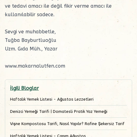
ve tedavi amacı ile değil fikir verme amacı ile
kullanılabilir sadece.
Sevgi ve muhabbetle,
Tuğba Bayburtluoğlu
Uzm. Gıda Müh., Yazar
www.makarnalutfen.com
İlgili Bloglar
Haftalık Yemek Listesi - Ağustos Lezzetleri
Denizci Yemeği Tarifi | Domatesli Pratik Yaz Yemeği
Vişne Kompostosu Tarifi, Nasıl Yapılır? Rafine Şekersiz Tarif
Haftalık Yemek Listesi - Canım Ağustos