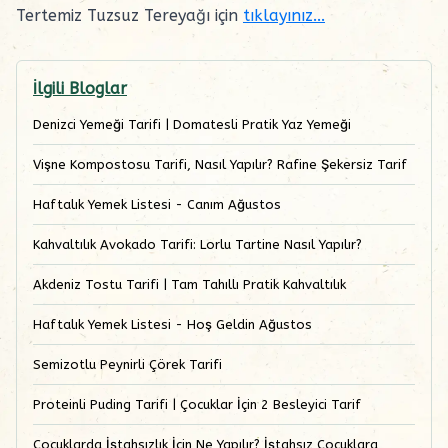
Tertemiz Tuzsuz Tereyağı için
tıklayınız...
İlgili Bloglar
Denizci Yemeği Tarifi | Domatesli Pratik Yaz Yemeği
Vişne Kompostosu Tarifi, Nasıl Yapılır? Rafine Şekersiz Tarif
Haftalık Yemek Listesi - Canım Ağustos
Kahvaltılık Avokado Tarifi: Lorlu Tartine Nasıl Yapılır?
Akdeniz Tostu Tarifi | Tam Tahıllı Pratik Kahvaltılık
Haftalık Yemek Listesi - Hoş Geldin Ağustos
Semizotlu Peynirli Çörek Tarifi
Proteinli Puding Tarifi | Çocuklar İçin 2 Besleyici Tarif
Çocuklarda İştahsızlık İçin Ne Yapılır? İştahsız Çocuklara