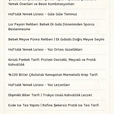
Yemek Önerileri ve Besin Kombinasyonları
Haftalık Yemek Listesi - Güle Güle Temmuz
Lor Peyniri Rehberi: Bebek Ek Gıda Döneminden Sporcu
Beslenmesine
Bebek Meyve Püresi Rehberi | Ek Gıdada Doğru Meyve Seçimi
Haftalık Yemek Listesi - Yaz Ortası Güzellikleri
Kirazlı Pankek Tarifi: Protein Destekli, Meyveli ve Pratik
Kahvaltılık
%100 Bitter Çikolatalı Yumuşatan Marmelatlı Krep Tarifi
Haftalık Yemek Listesi - Yaz Lezzetleri
Ekşimikli Biber Tarifi | Trakya Usulü Kahvaltılık Lezzet
Evde Ice Tea Yapımı | Rafine Şekersiz Pratik Ice Tea Tarifi