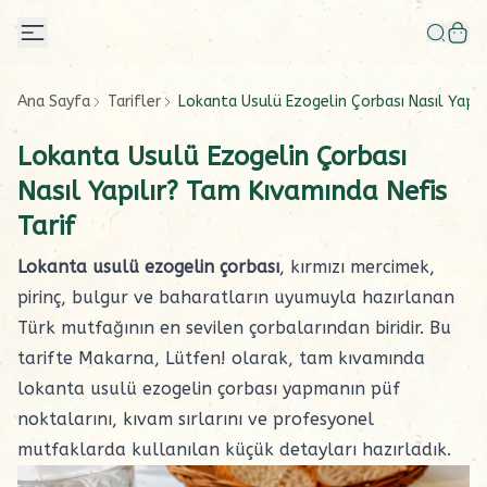
Ana Sayfa
Tarifler
Lokanta Usulü Ezogelin Çorbası Nasıl Yapıl
Lokanta Usulü Ezogelin Çorbası
Nasıl Yapılır? Tam Kıvamında Nefis
Tarif
Lokanta usulü ezogelin çorbası
, kırmızı mercimek,
pirinç, bulgur ve baharatların uyumuyla hazırlanan
Türk mutfağının en sevilen çorbalarından biridir. Bu
tarifte Makarna, Lütfen! olarak, tam kıvamında
lokanta usulü ezogelin çorbası yapmanın püf
noktalarını, kıvam sırlarını ve profesyonel
mutfaklarda kullanılan küçük detayları hazırladık.