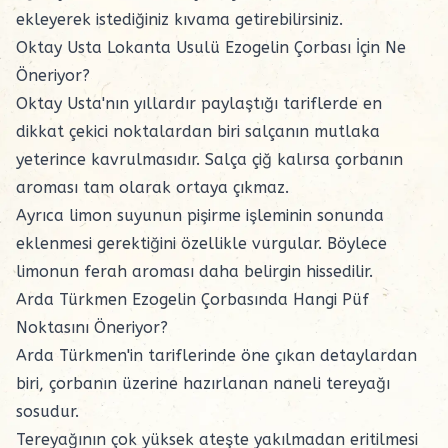
ekleyerek istediğiniz kıvama getirebilirsiniz.
Oktay Usta Lokanta Usulü Ezogelin Çorbası İçin Ne
Öneriyor?
Oktay Usta'nın yıllardır paylaştığı tariflerde en
dikkat çekici noktalardan biri salçanın mutlaka
yeterince kavrulmasıdır. Salça çiğ kalırsa çorbanın
aroması tam olarak ortaya çıkmaz.
Ayrıca limon suyunun pişirme işleminin sonunda
eklenmesi gerektiğini özellikle vurgular. Böylece
limonun ferah aroması daha belirgin hissedilir.
Arda Türkmen Ezogelin Çorbasında Hangi Püf
Noktasını Öneriyor?
Arda Türkmen'in tariflerinde öne çıkan detaylardan
biri, çorbanın üzerine hazırlanan naneli tereyağı
sosudur.
Tereyağının çok yüksek ateşte yakılmadan eritilmesi