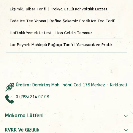
Ekşimikli Biber Tarifi | Trakya Usulü Kahvaltılık Lezzet
Evde Ice Tea Yapımı | Rafine Şekersiz Pratik Ice Tea Tarifi
Haftalık Yemek Listesi - Hoş Geldin Temmuz
Lor Peynirli Mahlepli Poğaça Tarifi | Yumuşacık ve Pratik
Üretim :
Demirtaş Mah. İnönü Cad. 178 Merkez - Kırklareli
0 (288) 214 07 08
Makarna Lütfen!
KVKK Ve Gizlilik