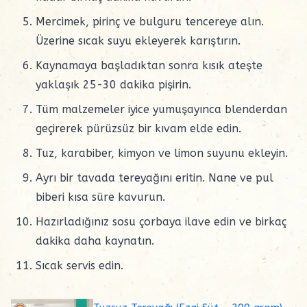
Mercimek, pirinç ve bulguru tencereye alın.
Üzerine sıcak suyu ekleyerek karıştırın.
Kaynamaya başladıktan sonra kısık ateşte
yaklaşık 25-30 dakika pişirin.
Tüm malzemeler iyice yumuşayınca blenderdan
geçirerek pürüzsüz bir kıvam elde edin.
Tuz, karabiber, kimyon ve limon suyunu ekleyin.
Ayrı bir tavada tereyağını eritin. Nane ve pul
biberi kısa süre kavurun.
Hazırladığınız sosu çorbaya ilave edin ve birkaç
dakika daha kaynatın.
Sıcak servis edin.