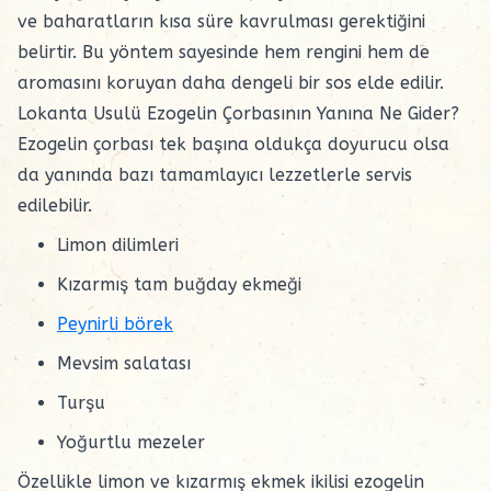
ve baharatların kısa süre kavrulması gerektiğini
belirtir. Bu yöntem sayesinde hem rengini hem de
aromasını koruyan daha dengeli bir sos elde edilir.
Lokanta Usulü Ezogelin Çorbasının Yanına Ne Gider?
Ezogelin çorbası tek başına oldukça doyurucu olsa
da yanında bazı tamamlayıcı lezzetlerle servis
edilebilir.
Limon dilimleri
Kızarmış tam buğday ekmeği
Peynirli börek
Mevsim salatası
Turşu
Yoğurtlu mezeler
Özellikle limon ve kızarmış ekmek ikilisi ezogelin