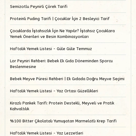
Semizotlu Peynirli Çörek Tarifi
Proteinli Puding Tarifi | Çocuklar İçin 2 Besleyici Tarif
Çocuklarda İştahsızlık İçin Ne Yapılır? İştahsız Çocuklara
Yemek Önerileri ve Besin Kombinasyonları
Haftalık Yemek Listesi - Güle Güle Temmuz
Lor Peyniri Rehberi: Bebek Ek Gıda Döneminden Sporcu
Beslenmesine
Bebek Meyve Püresi Rehberi | Ek Gıdada Doğru Meyve Seçimi
Haftalık Yemek Listesi - Yaz Ortası Güzellikleri
Kirazlı Pankek Tarifi: Protein Destekli, Meyveli ve Pratik
Kahvaltılık
%100 Bitter Çikolatalı Yumuşatan Marmelatlı Krep Tarifi
Haftalık Yemek Listesi - Yaz Lezzetleri