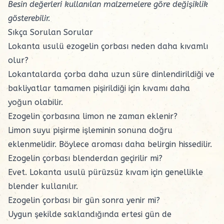
Besin değerleri kullanılan malzemelere göre değişiklik
gösterebilir.
Sıkça Sorulan Sorular
Lokanta usulü ezogelin çorbası neden daha kıvamlı
olur?
Lokantalarda çorba daha uzun süre dinlendirildiği ve
bakliyatlar tamamen pişirildiği için kıvamı daha
yoğun olabilir.
Ezogelin çorbasına limon ne zaman eklenir?
Limon suyu pişirme işleminin sonuna doğru
eklenmelidir. Böylece aroması daha belirgin hissedilir.
Ezogelin çorbası blenderdan geçirilir mi?
Evet. Lokanta usulü pürüzsüz kıvam için genellikle
blender kullanılır.
Ezogelin çorbası bir gün sonra yenir mi?
Uygun şekilde saklandığında ertesi gün de