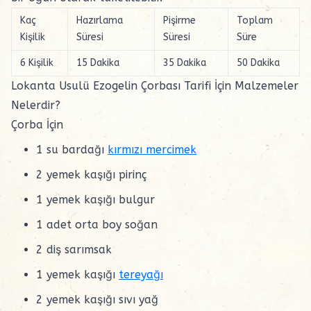
Kaç
Hazırlama
Pişirme
Toplam
Kişilik
Süresi
Süresi
Süre
6 Kişilik
15 Dakika
35 Dakika
50 Dakika
Lokanta Usulü Ezogelin Çorbası Tarifi İçin Malzemeler
Nelerdir?
Çorba İçin
1 su bardağı
kırmızı mercimek
2 yemek kaşığı pirinç
1 yemek kaşığı bulgur
1 adet orta boy soğan
2 diş sarımsak
1 yemek kaşığı
tereyağı
2 yemek kaşığı sıvı yağ