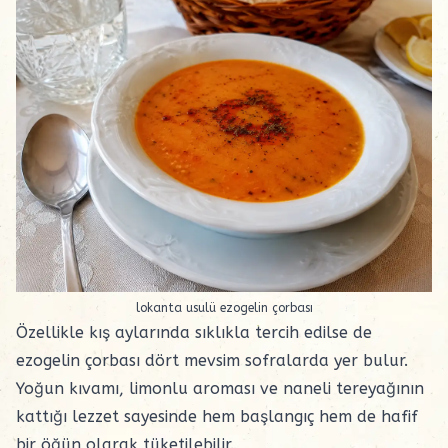
lokanta usulü ezogelin çorbası
Özellikle kış aylarında sıklıkla tercih edilse de
ezogelin çorbası dört mevsim sofralarda yer bulur.
Yoğun kıvamı, limonlu aroması ve naneli tereyağının
kattığı lezzet sayesinde hem başlangıç hem de hafif
bir öğün olarak tüketilebilir.