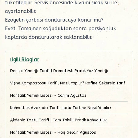
tüketilebilir. Servis öncesinde kıvamı sıcak su ile
ayarlanabilir.
Ezogelin çorbası dondurucuya konur mu?
Evet. Tamamen soğuduktan sonra porsiyonluk
kaplarda dondurularak saklanabilir.
İlgili Bloglar
Denizci Yemeği Tarifi | Domatesli Pratik Yaz Yemeği
Vişne Kompostosu Tarifi, Nasıl Yapılır? Rafine Şekersiz Tarif
Haftalık Yemek Listesi - Canım Ağustos
Kahvaltılık Avokado Tarifi: Lorlu Tartine Nasıl Yapılır?
Akdeniz Tostu Tarifi | Tam Tahıllı Pratik Kahvaltılık
Haftalık Yemek Listesi - Hoş Geldin Ağustos