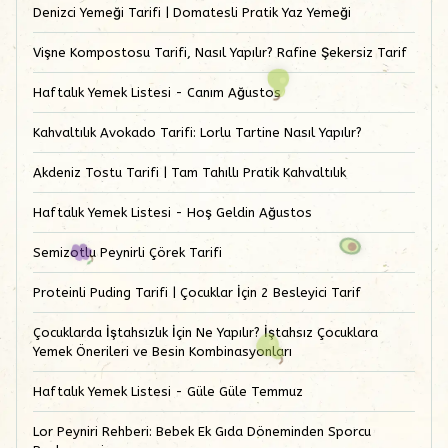
Denizci Yemeği Tarifi | Domatesli Pratik Yaz Yemeği
Vişne Kompostosu Tarifi, Nasıl Yapılır? Rafine Şekersiz Tarif
Haftalık Yemek Listesi - Canım Ağustos
Kahvaltılık Avokado Tarifi: Lorlu Tartine Nasıl Yapılır?
Akdeniz Tostu Tarifi | Tam Tahıllı Pratik Kahvaltılık
Haftalık Yemek Listesi - Hoş Geldin Ağustos
Semizotlu Peynirli Çörek Tarifi
Proteinli Puding Tarifi | Çocuklar İçin 2 Besleyici Tarif
Çocuklarda İştahsızlık İçin Ne Yapılır? İştahsız Çocuklara
Yemek Önerileri ve Besin Kombinasyonları
Haftalık Yemek Listesi - Güle Güle Temmuz
Lor Peyniri Rehberi: Bebek Ek Gıda Döneminden Sporcu