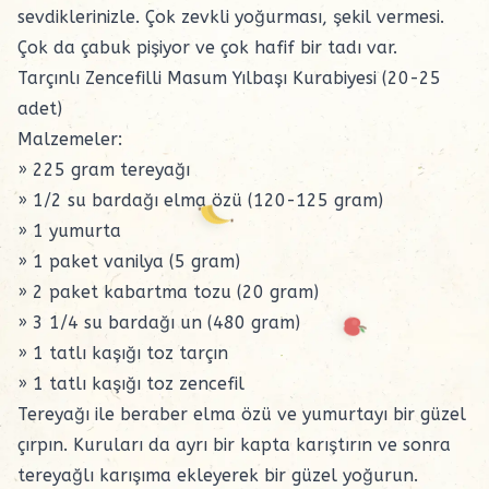
sevdiklerinizle. Çok zevkli yoğurması, şekil vermesi.
Çok da çabuk pişiyor ve çok hafif bir tadı var.
Tarçınlı Zencefilli Masum Yılbaşı Kurabiyesi (20-25
adet)
Malzemeler:
» 225 gram tereyağı
» 1/2 su bardağı elma özü (120-125 gram)
» 1 yumurta
» 1 paket vanilya (5 gram)
» 2 paket kabartma tozu (20 gram)
» 3 1/4 su bardağı un (480 gram)
» 1 tatlı kaşığı toz tarçın
» 1 tatlı kaşığı toz zencefil
Tereyağı ile beraber elma özü ve yumurtayı bir güzel
çırpın. Kuruları da ayrı bir kapta karıştırın ve sonra
tereyağlı karışıma ekleyerek bir güzel yoğurun.