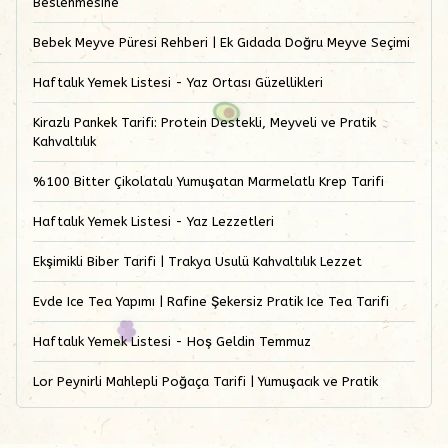
Beslenmesine
Bebek Meyve Püresi Rehberi | Ek Gıdada Doğru Meyve Seçimi
Haftalık Yemek Listesi - Yaz Ortası Güzellikleri
Kirazlı Pankek Tarifi: Protein Destekli, Meyveli ve Pratik
Kahvaltılık
%100 Bitter Çikolatalı Yumuşatan Marmelatlı Krep Tarifi
Haftalık Yemek Listesi - Yaz Lezzetleri
Ekşimikli Biber Tarifi | Trakya Usulü Kahvaltılık Lezzet
Evde Ice Tea Yapımı | Rafine Şekersiz Pratik Ice Tea Tarifi
Haftalık Yemek Listesi - Hoş Geldin Temmuz
Lor Peynirli Mahlepli Poğaça Tarifi | Yumuşacık ve Pratik