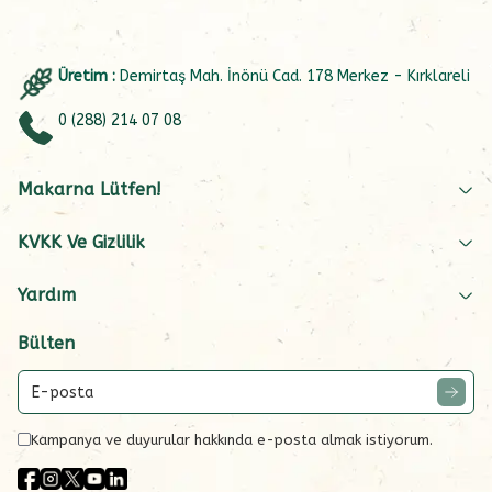
Üretim :
Demirtaş Mah. İnönü Cad. 178 Merkez - Kırklareli
0 (288) 214 07 08
Makarna Lütfen!
KVKK Ve Gizlilik
Yardım
Bülten
Kampanya ve duyurular hakkında e-posta almak istiyorum.