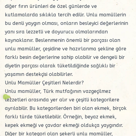
diğer fırın ürünleri de özel günlerde ve
kutlamalarda sıklıkla tercih edilir. Unlu mamüllerin
bu denli yaygın olması, onların besleyici değerlerinin
yanı sıra lezzetli ve doyurucu olmalarından
kaynaklanır. Beslenmenin önemli bir parçası olan
unlu mamüller, çeşidine ve hazırlanma şekline göre
farklı besin değerlerine sahip olabilir ve dengeli bir
diyetin parçası olarak tüketildiğinde sağlıklı bir
yaşamın destekçisi olabilirler.
Unlu Mamüller Çeşitleri Nelerdir?
Unlu mamüller, Türk mutfağının vazgeçilmez
lezzetleri arasında yer alır ve çeşitli kategorilere
ayrılabilir. Bu kategorilerden biri olan ekmek, birçok
farklı türde tüketilebilir. Örneğin, beyaz ekmek,
kepek ekmeği ve çavdar ekmeği oldukça yaygındır.
Diğer bir kategori olan şekerli unlu mamüller,