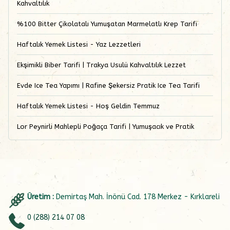
Kahvaltılık
%100 Bitter Çikolatalı Yumuşatan Marmelatlı Krep Tarifi
Haftalık Yemek Listesi - Yaz Lezzetleri
Ekşimikli Biber Tarifi | Trakya Usulü Kahvaltılık Lezzet
Evde Ice Tea Yapımı | Rafine Şekersiz Pratik Ice Tea Tarifi
Haftalık Yemek Listesi - Hoş Geldin Temmuz
Lor Peynirli Mahlepli Poğaça Tarifi | Yumuşacık ve Pratik
Üretim :
Demirtaş Mah. İnönü Cad. 178 Merkez - Kırklareli
0 (288) 214 07 08