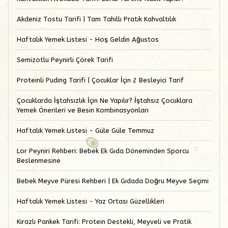
Akdeniz Tostu Tarifi | Tam Tahıllı Pratik Kahvaltılık
Haftalık Yemek Listesi - Hoş Geldin Ağustos
Semizotlu Peynirli Çörek Tarifi
Proteinli Puding Tarifi | Çocuklar İçin 2 Besleyici Tarif
Çocuklarda İştahsızlık İçin Ne Yapılır? İştahsız Çocuklara
Yemek Önerileri ve Besin Kombinasyonları
Haftalık Yemek Listesi - Güle Güle Temmuz
Lor Peyniri Rehberi: Bebek Ek Gıda Döneminden Sporcu
Beslenmesine
Bebek Meyve Püresi Rehberi | Ek Gıdada Doğru Meyve Seçimi
Haftalık Yemek Listesi - Yaz Ortası Güzellikleri
Kirazlı Pankek Tarifi: Protein Destekli, Meyveli ve Pratik