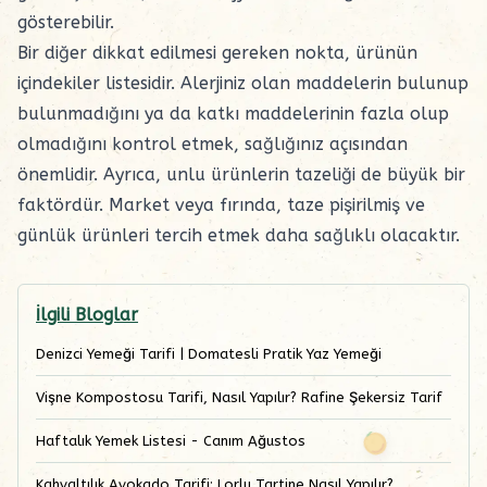
gösterebilir.
Bir diğer dikkat edilmesi gereken nokta, ürünün
içindekiler listesidir. Alerjiniz olan maddelerin bulunup
bulunmadığını ya da katkı maddelerinin fazla olup
olmadığını kontrol etmek, sağlığınız açısından
önemlidir. Ayrıca, unlu ürünlerin tazeliği de büyük bir
faktördür. Market veya fırında, taze pişirilmiş ve
günlük ürünleri tercih etmek daha sağlıklı olacaktır.
İlgili Bloglar
Denizci Yemeği Tarifi | Domatesli Pratik Yaz Yemeği
Vişne Kompostosu Tarifi, Nasıl Yapılır? Rafine Şekersiz Tarif
Haftalık Yemek Listesi - Canım Ağustos
Kahvaltılık Avokado Tarifi: Lorlu Tartine Nasıl Yapılır?