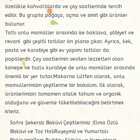
özellikle kahvaltılarda ve çay saatlerinde tercih
edilir. Bu grupta poğaça, açma ve simit gibi ürünler
bulunur.
Tatlı unlu mamüller arasında ise baklava, şöbiyet ve
revani gibi çeşitli tatlılar ön plana çıkar. Ayrıca, kek,
pasta ve kurabiye gibi ev yapımı tatlılar da
popülerdir. Çay saatlerinin sevilen lezzetleri olan
kanepe ve tuzlu kurabiye de unlu mamüller arasında
önemli bir yer tutar.Makarna Lütfen olarak, unlu
mamullerimizin çeşitlerine bir bakalım. İlk olarak,
ürünlerimizin tamamen atalık tohum ve organik
olduğunu ve güvenle tüketilebileceğini belirtmek
isteriz.
Sofra Şekersiz Bisküvi Çeşitlerimiz :Elma Özlü
Bisküvi ve Toz HaliRuşeymli ve Yumurtalı