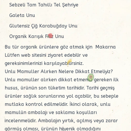
Sebzeli Tam Tahıllı Tel Şehriye
Galeta Unu
Glutensiz Çiğ Karabuğday Unu
Organik Karışık Filiz Unu
Bu tür organik ürünlere göz atmak için Makarna
Lütfen web sitesini ziyaret edebilir ve
gereksinimlerinizi karşılayabilirsiniz.
Unlu Mamuller Alırken Nelere Dikkat Etmeliyiz?
Unlu mamuller alırken dikkat etmemiz gereken ilk
husus, ürünün son tüketim tarihidir. Tarihi geçmiş
ürünler sağlık sorunlarına yol açabilir, bu sebeple
mutlaka kontrol edilmelidir. İkinci olarak, unlu
mamulün ambalajı ve saklama koşulları
incelenmelidir. Ambalajın yırtık, açılmış veya zarar
görmüş olması, ürünün hijyenik olmadığını