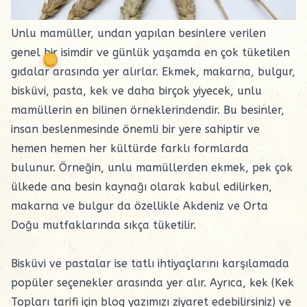
Unlu mamüller, undan yapılan besinlere verilen
genel bir isimdir ve günlük yaşamda en çok tüketilen
gıdalar arasında yer alırlar. Ekmek, makarna, bulgur,
bisküvi, pasta, kek ve daha birçok yiyecek, unlu
mamüllerin en bilinen örneklerindendir. Bu besinler,
insan beslenmesinde önemli bir yere sahiptir ve
hemen hemen her kültürde farklı formlarda
bulunur. Örneğin, unlu mamüllerden ekmek, pek çok
ülkede ana besin kaynağı olarak kabul edilirken,
makarna ve bulgur da özellikle Akdeniz ve Orta
Doğu mutfaklarında sıkça tüketilir.
Bisküvi ve pastalar ise tatlı ihtiyaçlarını karşılamada
popüler seçenekler arasında yer alır. Ayrıca, kek (
Kek
Topları
tarifi için blog yazımızı ziyaret edebilirsiniz) ve