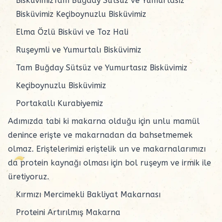
BisküvimizTam Buğday Sütsüz ve Yumurtasız
Bisküvimiz Keçiboynuzlu Bisküvimiz
Elma Özlü Bisküvi ve Toz Hali
Ruşeymli ve Yumurtalı Bisküvimiz
Tam Buğday Sütsüz ve Yumurtasız Bisküvimiz
Keçiboynuzlu Bisküvimiz
Portakallı Kurabiyemiz
Adımızda tabi ki makarna olduğu için unlu mamül
denince erişte ve makarnadan da bahsetmemek
olmaz. Eriştelerimizi eriştelik un ve makarnalarımızı
da protein kaynağı olması için bol ruşeym ve irmik ile
üretiyoruz.
Kırmızı Mercimekli Bakliyat Makarnası
Proteini Artırılmış Makarna