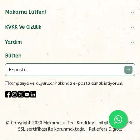
Makarna Lütfen!
KVKK Ve Gizlilik
Yardım
Bülten
Kampanya ve duyurular hakkında e-posta almak istiyorum.
© Copyright 2020 MakarnaLütfen. Kredi kartı bilgileriniz 256Bit
SSL sertifikası ile korunmaktadır.
| Reliefers Digital