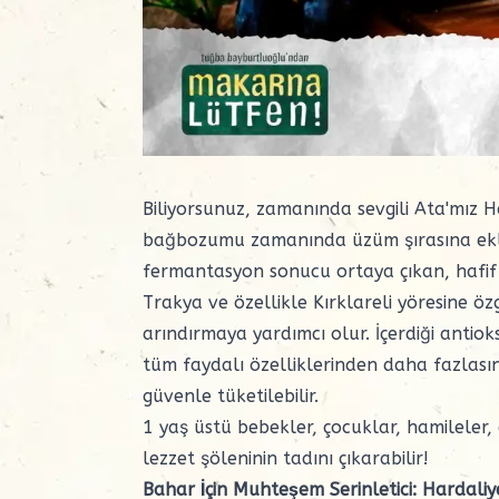
Biliyorsunuz, zamanında sevgili Ata'mız
H
bağbozumu zamanında üzüm şırasına eklen
fermantasyon sonucu ortaya çıkan, hafif iç
Trakya ve özellikle Kırklareli yöresine 
arındırmaya yardımcı olur. İçerdiği antiok
tüm faydalı özelliklerinden daha fazlasın
güvenle tüketilebilir.
1 yaş üstü bebekler, çocuklar, hamileler, 
lezzet şöleninin tadını çıkarabilir!
Bahar İçin Muhteşem Serinletici: Hardali