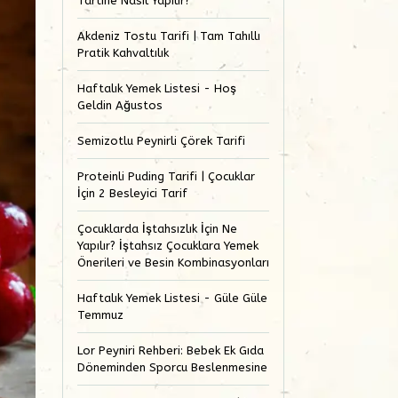
Tartine Nasıl Yapılır?
Akdeniz Tostu Tarifi | Tam Tahıllı
Pratik Kahvaltılık
Haftalık Yemek Listesi - Hoş
Geldin Ağustos
Semizotlu Peynirli Çörek Tarifi
Proteinli Puding Tarifi | Çocuklar
İçin 2 Besleyici Tarif
Çocuklarda İştahsızlık İçin Ne
Yapılır? İştahsız Çocuklara Yemek
Önerileri ve Besin Kombinasyonları
Haftalık Yemek Listesi - Güle Güle
Temmuz
Lor Peyniri Rehberi: Bebek Ek Gıda
Döneminden Sporcu Beslenmesine