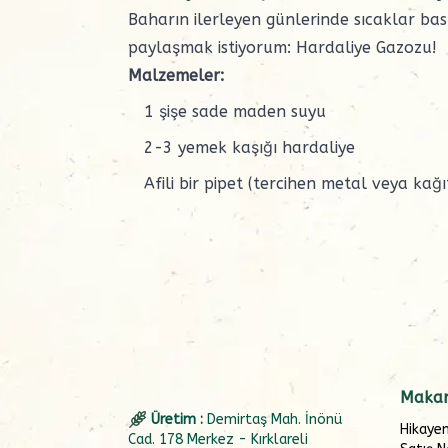
Baharın ilerleyen günlerinde sıcaklar bastır
paylaşmak istiyorum: Hardaliye Gazozu!
Malzemeler:
1 şişe sade maden suyu
2-3 yemek kaşığı hardaliye
Afili bir pipet (tercihen metal veya kağ
Makar
Üretim :
Demirtaş Mah. İnönü
Hikaye
Cad. 178 Merkez - Kırklareli