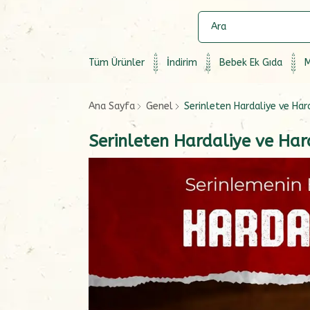
Tüm Ürünler
İndirim
Bebek Ek Gıda
M
Ana Sayfa
Genel
Serinleten Hardaliye ve Har
Serinleten Hardaliye ve Har