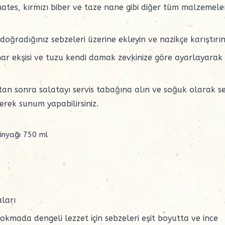
mates, kırmızı biber ve taze nane gibi diğer tüm malzemele
radığınız sebzeleri üzerine ekleyin ve nazikçe karıştırın
nar ekşisi ve tuzu kendi damak zevkinize göre ayarlayarak
n sonra salatayı servis tabağına alın ve soğuk olarak se
perek sunum yapabilirsiniz.
inyağı 750 ml
ları
mada dengeli lezzet için sebzeleri eşit boyutta ve ince