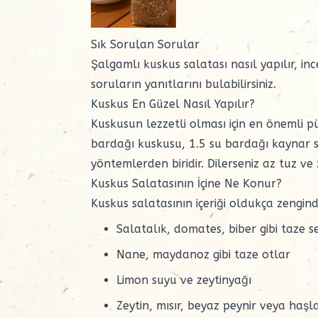
Sık Sorulan Sorular
Şalgamlı kuskus salatası nasıl yapılır, in
soruların yanıtlarını bulabilirsiniz.
Kuskus En Güzel Nasıl Yapılır?
Kuskusun lezzetli olması için en önemli pü
bardağı kuskusu, 1.5 su bardağı kaynar s
yöntemlerden biridir. Dilerseniz az tuz ve
Kuskus Salatasının İçine Ne Konur?
Kuskus salatasının içeriği oldukça zengindi
Salatalık, domates, biber gibi taze s
Nane, maydanoz gibi taze otlar
Limon suyu ve zeytinyağı
Zeytin, mısır, beyaz peynir veya haşl