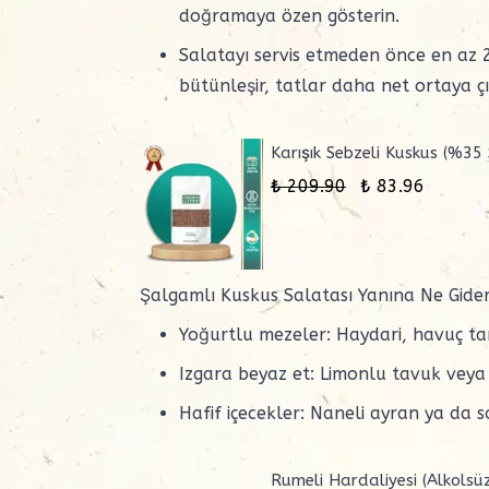
doğramaya özen gösterin.
Salatayı servis etmeden önce en az 
bütünleşir, tatlar daha net ortaya çı
Karışık Sebzeli Kuskus (%3
₺ 209.90
₺ 83.96
Şalgamlı Kuskus Salatası Yanına Ne Gide
Yoğurtlu mezeler: Haydari, havuç ta
Izgara beyaz et: Limonlu tavuk veya
Hafif içecekler: Naneli ayran ya da 
Rumeli Hardaliyesi (Alkolsü