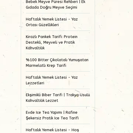
Bebek Meyve Püresi Rehberi | Ek
Gıdada Doğru Meyve Seçimi
Haftalık Yemek Listesi - Yaz
Ortası Güzellikleri
Kirazlı Pankek Tarifi: Protein
Destekli, Meyveli ve Pratik
Kahvaltılık
%100 Bitter Çikolatalı Yumuşatan
Marmelatlı Krep Tarifi
Haftalık Yemek Listesi - Yaz
Lezzetleri
Ekşimikli Biber Tarifi | Trakya Usulü
Kahvaltılık Lezzet
Evde Ice Tea Yapımı | Rafine
Şekersiz Pratik Ice Tea Tarifi
Haftalık Yemek Listesi - Hoş