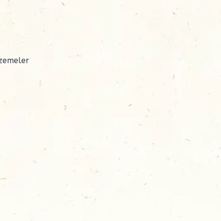
lzemeler