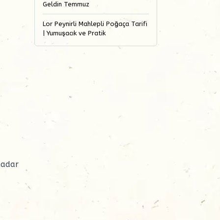
Geldin Temmuz
Lor Peynirli Mahlepli Poğaça Tarifi
| Yumuşacık ve Pratik
kadar