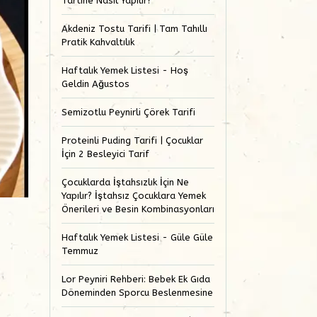
Tartine Nasıl Yapılır?
Akdeniz Tostu Tarifi | Tam Tahıllı
Pratik Kahvaltılık
Haftalık Yemek Listesi - Hoş
Geldin Ağustos
Semizotlu Peynirli Çörek Tarifi
Proteinli Puding Tarifi | Çocuklar
İçin 2 Besleyici Tarif
Çocuklarda İştahsızlık İçin Ne
Yapılır? İştahsız Çocuklara Yemek
Önerileri ve Besin Kombinasyonları
Haftalık Yemek Listesi - Güle Güle
Temmuz
Lor Peyniri Rehberi: Bebek Ek Gıda
Döneminden Sporcu Beslenmesine