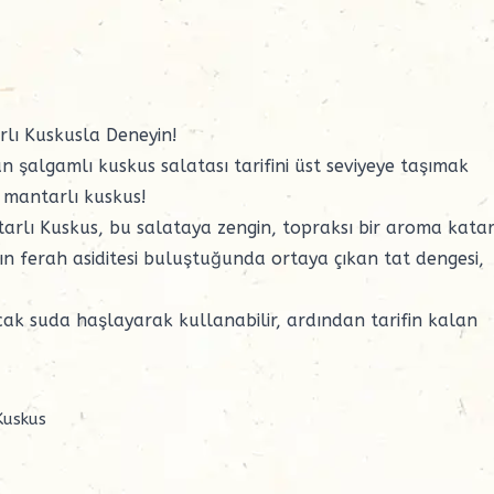
rlı Kuskusla Deneyin!
n şalgamlı kuskus salatası tarifini üst seviyeye taşımak
i mantarlı kuskus!
arlı Kuskus
, bu salataya zengin, topraksı bir aroma katar
n ferah asiditesi buluştuğunda ortaya çıkan tat dengesi,
ıcak suda haşlayarak kullanabilir, ardından tarifin kalan
Kuskus