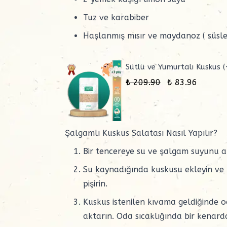
Tuz ve karabiber
Haşlanmış mısır ve maydanoz ( süsle
Sütlü ve Yumurtalı Kuskus (
₺ 209.90
₺ 83.96
Şalgamlı Kuskus Salatası Nasıl Yapılır?
Bir tencereye su ve şalgam suyunu a
Su kaynadığında kuskusu ekleyin v
pişirin.
Kuskus
istenilen kıvama geldiğinde o
aktarın. Oda sıcaklığında bir kenar