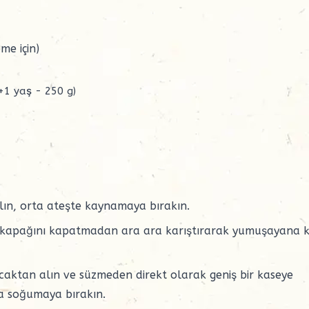
me için)
+1 yaş - 250 g)
lın, orta ateşte kaynamaya bırakın.
e kapağını kapatmadan ara ara karıştırarak yumuşayana 
caktan alın ve süzmeden direkt olarak geniş bir kaseye
da soğumaya bırakın.