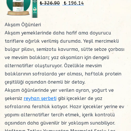
₺ 326.90
₺ 196.14
Akşam Öğünleri
Akşam yemeklerinde daha hafif ama doyurucu
tariflere ağırlık verilmiş durumda. Yeşil mercimekli
bulgur pilavı, semizotu kavurma, sütte sebze çorbası
ve mevsim balıkları; yaz akşamları için dengeli
alternatifler oluşturuyor. Özellikle mevsim
balıklarının sofralarda yer alması, haftalık protein
çeşitliliği açısından önemli bir detay.
Akşam öğünlerinde yer verilen ayran, yoğurt ve
şekersiz
reyhan şerbeti
gibi içecekler de yaz
sofralarına ferahlık katıyor. Hazır içecekler yerine ev
yapımı alternatifler tercih etmek, içerik kontrolü
açısından daha güvenilir bir yaklaşım sunabiliyor.