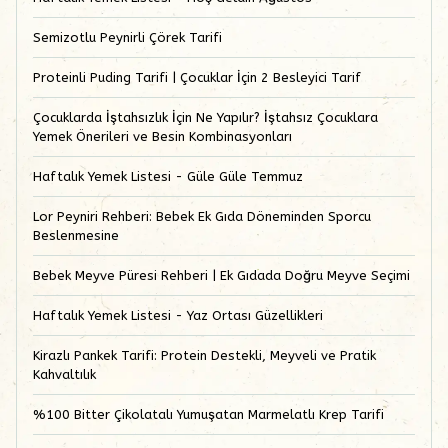
Semizotlu Peynirli Çörek Tarifi
Proteinli Puding Tarifi | Çocuklar İçin 2 Besleyici Tarif
Çocuklarda İştahsızlık İçin Ne Yapılır? İştahsız Çocuklara
Yemek Önerileri ve Besin Kombinasyonları
Haftalık Yemek Listesi - Güle Güle Temmuz
Lor Peyniri Rehberi: Bebek Ek Gıda Döneminden Sporcu
Beslenmesine
Bebek Meyve Püresi Rehberi | Ek Gıdada Doğru Meyve Seçimi
Haftalık Yemek Listesi - Yaz Ortası Güzellikleri
Kirazlı Pankek Tarifi: Protein Destekli, Meyveli ve Pratik
Kahvaltılık
%100 Bitter Çikolatalı Yumuşatan Marmelatlı Krep Tarifi