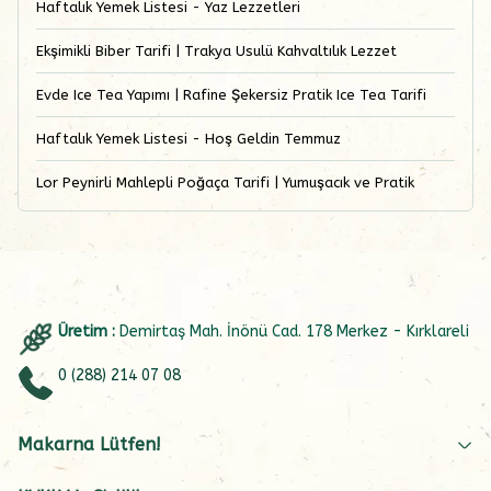
Haftalık Yemek Listesi - Yaz Lezzetleri
Ekşimikli Biber Tarifi | Trakya Usulü Kahvaltılık Lezzet
Evde Ice Tea Yapımı | Rafine Şekersiz Pratik Ice Tea Tarifi
Haftalık Yemek Listesi - Hoş Geldin Temmuz
Lor Peynirli Mahlepli Poğaça Tarifi | Yumuşacık ve Pratik
Üretim :
Demirtaş Mah. İnönü Cad. 178 Merkez - Kırklareli
0 (288) 214 07 08
Makarna Lütfen!