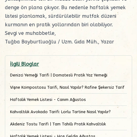
denge ön plana çıkıyor. Bu nedenle haftalık yemek
listesi planlamak, sürdürülebilir mutfak düzeni
kurmanın en pratik yollarından biri olabiliyor.
Sevgi ve muhabbetle,
Tuğba Bayburtluoğlu / Uzm. Gıda Müh., Yazar
İlgili Bloglar
Denizci Yemeği Tarifi | Domatesli Pratik Yaz Yemeği
Vişne Kompostosu Tarifi, Nasıl Yapılır? Rafine Şekersiz Tarif
Haftalık Yemek Listesi - Canım Ağustos
Kahvaltılık Avokado Tarifi: Lorlu Tartine Nasıl Yapılır?
Akdeniz Tostu Tarifi | Tam Tahıllı Pratik Kahvaltılık
Haftalık Yemek Listesi - Hoş Geldin Ağustos