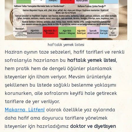
haftalık yemek listesi
Haziran ayının taze sebzeleri, hafif tarifleri ve renkli
sofralarıyla hazırlanan bu
haftalık yemek listesi
,
hem pratik hem de dengeli öğünler planlamak
isteyenler için ilham veriyor. Mevsim ürünleriyle
şekillenen bu listede sağlıklı beslenme yaklaşımı
korunurken, aile sofralarını keyifli hale getirecek
tariflere de yer veriliyor.
Makarna, Lütfen!
olarak özellikle yaz aylarında
daha hafif ama doyurucu tariflere yönelmek
isteyenler için hazırladığımız
doktor ve diyetisyen