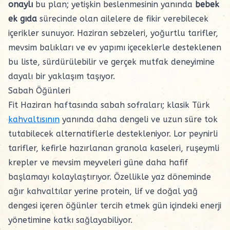
onaylı
bu plan; yetişkin beslenmesinin yanında
bebek
ek gıda
sürecinde olan ailelere de fikir verebilecek
içerikler sunuyor. Haziran sebzeleri, yoğurtlu tarifler,
mevsim balıkları ve ev yapımı içeceklerle desteklenen
bu liste, sürdürülebilir ve gerçek mutfak deneyimine
dayalı bir yaklaşım taşıyor.
Sabah Öğünleri
Fit Haziran haftasında sabah sofraları; klasik Türk
kahvaltısının
yanında daha dengeli ve uzun süre tok
tutabilecek alternatiflerle destekleniyor. Lor peynirli
tarifler, kefirle hazırlanan granola kaseleri, ruşeymli
krepler ve mevsim meyveleri güne daha hafif
başlamayı kolaylaştırıyor. Özellikle yaz döneminde
ağır kahvaltılar yerine protein, lif ve doğal yağ
dengesi içeren öğünler tercih etmek gün içindeki enerji
yönetimine katkı sağlayabiliyor.