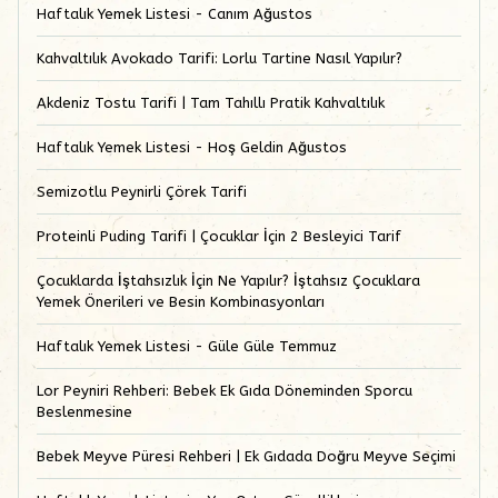
Haftalık Yemek Listesi - Canım Ağustos
Kahvaltılık Avokado Tarifi: Lorlu Tartine Nasıl Yapılır?
Akdeniz Tostu Tarifi | Tam Tahıllı Pratik Kahvaltılık
Haftalık Yemek Listesi - Hoş Geldin Ağustos
Semizotlu Peynirli Çörek Tarifi
Proteinli Puding Tarifi | Çocuklar İçin 2 Besleyici Tarif
Çocuklarda İştahsızlık İçin Ne Yapılır? İştahsız Çocuklara
Yemek Önerileri ve Besin Kombinasyonları
Haftalık Yemek Listesi - Güle Güle Temmuz
Lor Peyniri Rehberi: Bebek Ek Gıda Döneminden Sporcu
Beslenmesine
Bebek Meyve Püresi Rehberi | Ek Gıdada Doğru Meyve Seçimi