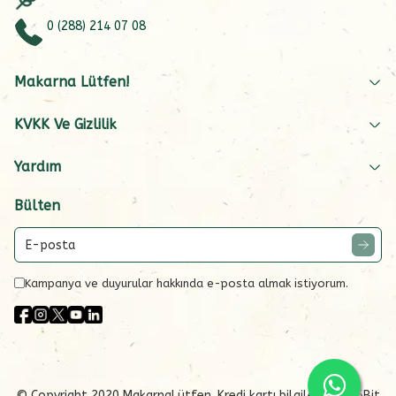
0 (288) 214 07 08
Makarna Lütfen!
KVKK Ve Gizlilik
Yardım
Bülten
Kampanya ve duyurular hakkında e-posta almak istiyorum.
© Copyright 2020 MakarnaLütfen. Kredi kartı bilgileriniz 256Bit