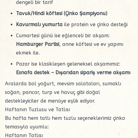
dengeli bir tarif
Tavuk/Hindi köftesi (Çinko Şampiyonu)
Kavurmalı yumurta
ile protein ve çinko desteği
Cumartesi günü ise eğlenceli bir akşam:
Hamburger Partisi
, anne köftesi ve ev yapımı
ekmek ile.
Pazar ise klasikleşen geleneksel akşamımız:
Esnafa destek – Dışarıdan sipariş verme akşamı
Aralarda bol yoğurt, mevsim salataları, sumaklı
soğan, pancar, turp ve havuç gibi doğal
destekleyiciler de menüye eşlik ediyor.
Haftanın Tuzlusu ve Tatlısı
Bu hafta hem tatlı hem tuzlu seçeneklerimiz çinko
temasıyla uyumlu:
Haftanın Tatlısı