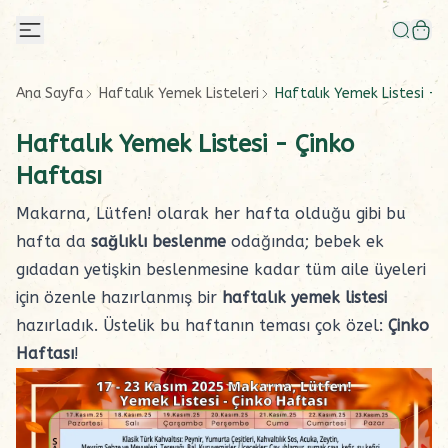
Ana Sayfa
Haftalık Yemek Listeleri
Haftalık Yemek Listesi - 
Haftalık Yemek Listesi - Çinko
Haftası
Makarna, Lütfen!
olarak her hafta olduğu gibi bu
hafta da
sağlıklı beslenme
odağında;
bebek ek
gıdadan
yetişkin beslenmesine kadar tüm aile üyeleri
için özenle hazırlanmış bir
haftalık yemek listesi
hazırladık. Üstelik bu haftanın teması çok özel:
Çinko
Haftası
!