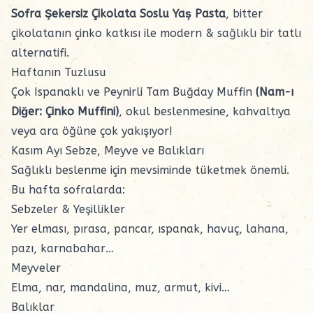
Sofra Şekersiz Çikolata Soslu Yaş Pasta
, bitter
çikolatanın çinko katkısı ile modern & sağlıklı bir tatlı
alternatifi.
Haftanın Tuzlusu
Çok Ispanaklı ve Peynirli Tam Buğday Muffin
(Nam-ı
Diğer: Çinko Muffini)
, okul beslenmesine, kahvaltıya
veya ara öğüne çok yakışıyor!
Kasım Ayı Sebze, Meyve ve Balıkları
Sağlıklı beslenme için mevsiminde tüketmek önemli.
Bu hafta sofralarda:
Sebzeler & Yeşillikler
Yer elması, pırasa, pancar, ıspanak, havuç, lahana,
pazı, karnabahar…
Meyveler
Elma, nar, mandalina, muz, armut, kivi…
Balıklar