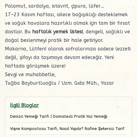
Palamut, sardalya, istavrit, çipura, lüfer…
17–23 Kasım haftası, ailece bağışıklığı desteklemek
ve soğuk havalara hazırlıklı olmak için tam bir fırsat
dostlar. Bu
haftalık yemek listesi
, dengeli, sağlıklı ve
doğal beslenmeyi pratik bir hale getiriyor.
Makarna, Lütfen! olarak sofralarınıza sadece lezzeti
değil, şifayı da taşımaya devam edeceğiz. Yeni
haftada görüşmek üzere!
Sevgi ve muhabbetle,
Tuğba Bayburtluoğlu / Uzm. Gıda Müh., Yazar
İlgili Bloglar
Denizci Yemeği Tarifi | Domatesli Pratik Yaz Yemeği
Vişne Kompostosu Tarifi, Nasıl Yapılır? Rafine Şekersiz Tarif