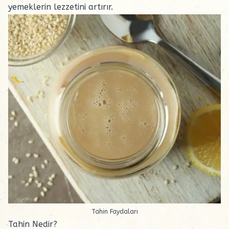
yemeklerin lezzetini artırır.
Tahin Faydaları
Tahin Nedir?