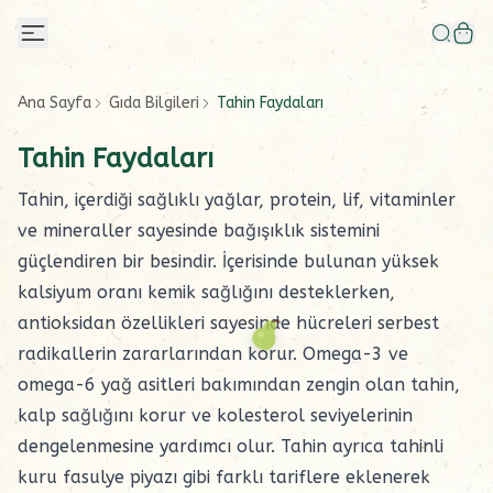
Ana Sayfa
Gıda Bilgileri
Tahin Faydaları
Tahin Faydaları
Tahin
, içerdiği sağlıklı yağlar, protein, lif, vitaminler
ve mineraller sayesinde bağışıklık sistemini
güçlendiren bir besindir. İçerisinde bulunan yüksek
kalsiyum oranı kemik sağlığını desteklerken,
antioksidan özellikleri sayesinde hücreleri serbest
radikallerin zararlarından korur. Omega-3 ve
omega-6 yağ asitleri bakımından zengin olan tahin,
kalp sağlığını korur ve kolesterol seviyelerinin
dengelenmesine yardımcı olur. Tahin ayrıca
tahinli
kuru fasulye piyazı
gibi farklı tariflere eklenerek