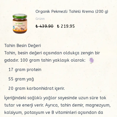
Organik Pekmezli Tahinli Krema (200 g)
Grünn
₺ 439.90
₺ 219.95
Tahin Besin Değeri
Tahin, besin değeri açısından oldukça zengin bir
gıdadır. 100 gram tahin yaklaşık olarak:
17 gram protein
55 gram yağ
20 gram karbonhidrat içerir.
İçeriğindeki sağlıklı yağlar sayesinde uzun süre tok
tutar ve enerji verir. Ayrıca, tahin demir, magnezyum,
kalsiyum, potasyum ve B vitaminleri açısından da