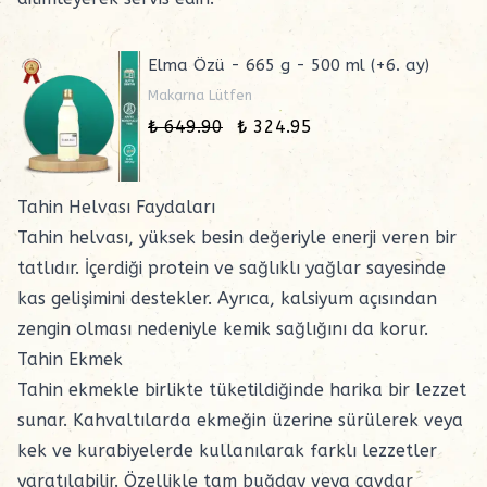
Elma Özü - 665 g - 500 ml (+6. ay)
Makarna Lütfen
₺ 649.90
₺ 324.95
Tahin Helvası Faydaları
Tahin helvası, yüksek besin değeriyle enerji veren bir
tatlıdır. İçerdiği protein ve sağlıklı yağlar sayesinde
kas gelişimini destekler. Ayrıca, kalsiyum açısından
zengin olması nedeniyle kemik sağlığını da korur.
Tahin Ekmek
Tahin ekmekle birlikte tüketildiğinde harika bir lezzet
sunar. Kahvaltılarda ekmeğin üzerine sürülerek veya
kek ve kurabiyelerde kullanılarak farklı lezzetler
yaratılabilir. Özellikle tam buğday veya çavdar