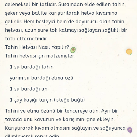
geleneksel bir tatlıdır. Susamdan elde edilen tahin,
şeker veya bal ile karıştırılarak helva kıvamına
getirilir. Hem besleyici hem de doyurucu olan tahin
helvası, uzun süre tok kalmayı sağlayan sağlıklı bir
tatlı alternatifidir.
Tahin Helvası Nasıl Yapılır?
Tahin helvası için malzemeler:
1 su bardağı tahin
yarım su bardağı elma özü
1 su bardağı un
1 çay kaşığı tarçın (isteğe bağlı)
Tahini ve elma özünü bir tencereye alın. Ayrı bir
tavada unu kavurun ve karışımın içine ekleyin.
Karıştırarak kıvam almasını sağlayın ve soğuyunca
dilimleyerek servis edin.