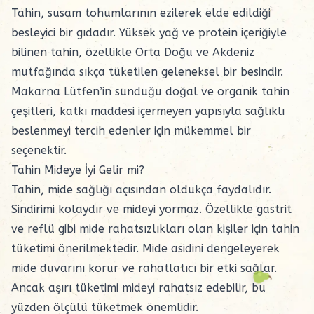
Tahin, susam tohumlarının ezilerek elde edildiği
besleyici bir gıdadır. Yüksek yağ ve protein içeriğiyle
bilinen tahin, özellikle Orta Doğu ve Akdeniz
mutfağında sıkça tüketilen geleneksel bir besindir.
Makarna Lütfen’in sunduğu doğal ve organik tahin
çeşitleri, katkı maddesi içermeyen yapısıyla sağlıklı
beslenmeyi tercih edenler için mükemmel bir
seçenektir.
Tahin Mideye İyi Gelir mi?
Tahin
, mide sağlığı açısından oldukça faydalıdır.
Sindirimi kolaydır ve mideyi yormaz. Özellikle gastrit
ve reflü gibi mide rahatsızlıkları olan kişiler için tahin
tüketimi önerilmektedir. Mide asidini dengeleyerek
mide duvarını korur ve rahatlatıcı bir etki sağlar.
Ancak aşırı tüketimi mideyi rahatsız edebilir, bu
yüzden ölçülü tüketmek önemlidir.