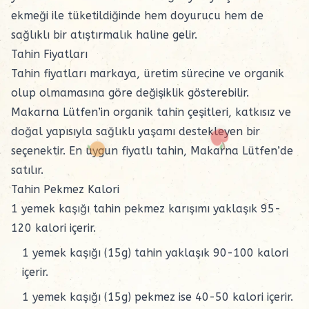
ekmeği ile tüketildiğinde hem doyurucu hem de
sağlıklı bir atıştırmalık haline gelir.
Tahin Fiyatları
Tahin fiyatları markaya, üretim sürecine ve organik
olup olmamasına göre değişiklik gösterebilir.
Makarna Lütfen’in organik tahin çeşitleri, katkısız ve
doğal yapısıyla sağlıklı yaşamı destekleyen bir
seçenektir.
En uygun fiyatlı tahin
, Makarna Lütfen’de
satılır.
Tahin Pekmez Kalori
1 yemek kaşığı tahin pekmez karışımı yaklaşık 95-
120 kalori içerir.
1 yemek kaşığı (15g) tahin yaklaşık 90-100 kalori
içerir.
1 yemek kaşığı (15g) pekmez ise 40-50 kalori içerir.