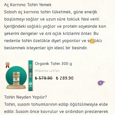
Aç Karnına Tahin Yemek
Sabah aç karnına tahin tüketmek, güne enerjik
başlamayı sağlar ve uzun süre tokluk hissi verir.
İçeriğindeki sağlıklı yağlar ve protein sayesinde kan
şekerini dengeler ve ani açlık krizlerini önler. Bu
nedenle tahin özellikle diyet yapanlar ve sağlıklı
beslenmek isteyenler için ideal bir besindir.
Organik Tahin 300 g
Makarna Lütfen
₺ 579.90
₺ 289.90
Tahin Neyden Yapılır?
Tahin
, susam tohumlarının ezilip öğütülmesiyle elde
edilir. Susam önce kavrulur ve ardından preslenerek