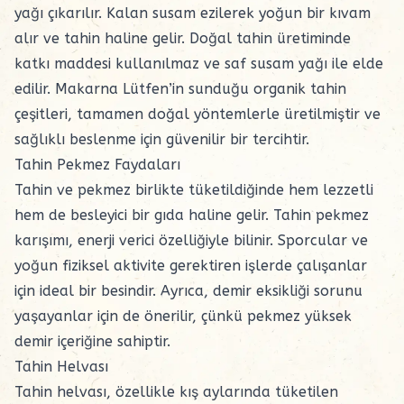
yağı çıkarılır. Kalan susam ezilerek yoğun bir kıvam
alır ve tahin haline gelir. Doğal tahin üretiminde
katkı maddesi kullanılmaz ve saf susam yağı ile elde
edilir. Makarna Lütfen’in sunduğu organik tahin
çeşitleri, tamamen doğal yöntemlerle üretilmiştir ve
sağlıklı beslenme için güvenilir bir tercihtir.
Tahin Pekmez Faydaları
Tahin ve pekmez birlikte tüketildiğinde hem lezzetli
hem de besleyici bir gıda haline gelir. Tahin pekmez
karışımı, enerji verici özelliğiyle bilinir. Sporcular ve
yoğun fiziksel aktivite gerektiren işlerde çalışanlar
için ideal bir besindir. Ayrıca, demir eksikliği sorunu
yaşayanlar için de önerilir, çünkü pekmez yüksek
demir içeriğine sahiptir.
Tahin Helvası
Tahin helvası, özellikle kış aylarında tüketilen