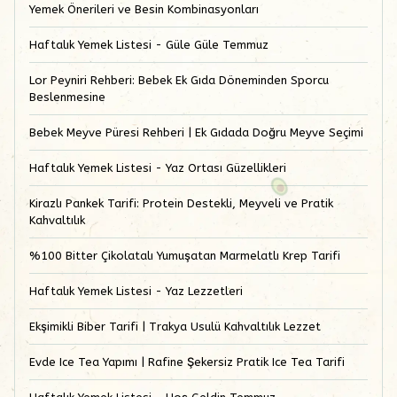
Yemek Önerileri ve Besin Kombinasyonları
Haftalık Yemek Listesi - Güle Güle Temmuz
Lor Peyniri Rehberi: Bebek Ek Gıda Döneminden Sporcu
Beslenmesine
Bebek Meyve Püresi Rehberi | Ek Gıdada Doğru Meyve Seçimi
Haftalık Yemek Listesi - Yaz Ortası Güzellikleri
Kirazlı Pankek Tarifi: Protein Destekli, Meyveli ve Pratik
Kahvaltılık
%100 Bitter Çikolatalı Yumuşatan Marmelatlı Krep Tarifi
Haftalık Yemek Listesi - Yaz Lezzetleri
Ekşimikli Biber Tarifi | Trakya Usulü Kahvaltılık Lezzet
Evde Ice Tea Yapımı | Rafine Şekersiz Pratik Ice Tea Tarifi