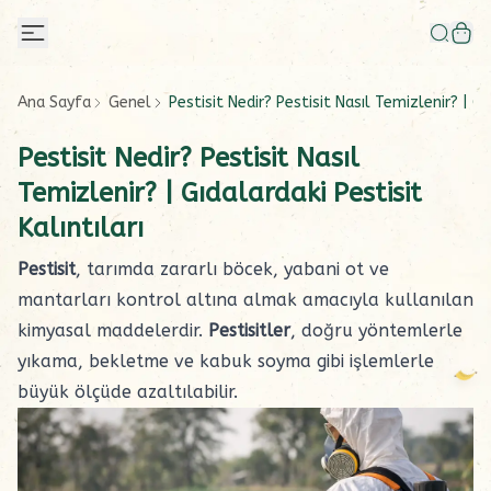
Ana Sayfa
Genel
Pestisit Nedir? Pestisit Nasıl Temizlenir? | Gıd
Pestisit Nedir? Pestisit Nasıl
Temizlenir? | Gıdalardaki Pestisit
Kalıntıları
Pestisit
, tarımda zararlı böcek, yabani ot ve
mantarları kontrol altına almak amacıyla kullanılan
kimyasal maddelerdir.
Pestisitler
, doğru yöntemlerle
yıkama, bekletme ve kabuk soyma gibi işlemlerle
büyük ölçüde azaltılabilir.