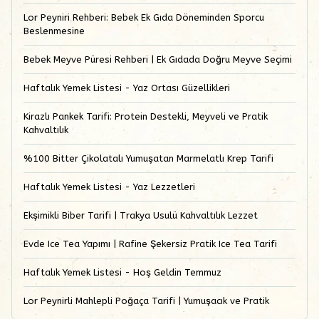
Lor Peyniri Rehberi: Bebek Ek Gıda Döneminden Sporcu
Beslenmesine
Bebek Meyve Püresi Rehberi | Ek Gıdada Doğru Meyve Seçimi
Haftalık Yemek Listesi - Yaz Ortası Güzellikleri
Kirazlı Pankek Tarifi: Protein Destekli, Meyveli ve Pratik
Kahvaltılık
%100 Bitter Çikolatalı Yumuşatan Marmelatlı Krep Tarifi
Haftalık Yemek Listesi - Yaz Lezzetleri
Ekşimikli Biber Tarifi | Trakya Usulü Kahvaltılık Lezzet
Evde Ice Tea Yapımı | Rafine Şekersiz Pratik Ice Tea Tarifi
Haftalık Yemek Listesi - Hoş Geldin Temmuz
Lor Peynirli Mahlepli Poğaça Tarifi | Yumuşacık ve Pratik