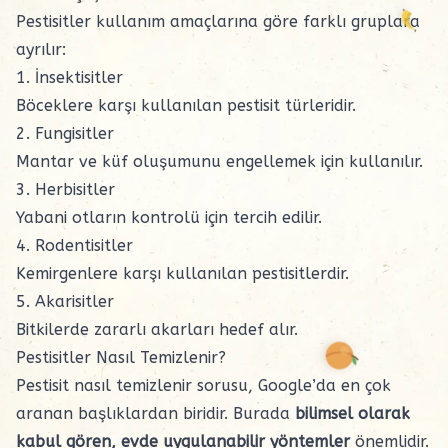
Pestisitler kullanım amaçlarına göre farklı gruplara
ayrılır:
1. İnsektisitler
Böceklere karşı kullanılan pestisit türleridir.
2. Fungisitler
Mantar ve küf oluşumunu engellemek için kullanılır.
3. Herbisitler
Yabani otların kontrolü için tercih edilir.
4. Rodentisitler
Kemirgenlere karşı kullanılan pestisitlerdir.
5. Akarisitler
Bitkilerde zararlı akarları hedef alır.
Pestisitler Nasıl Temizlenir?
Pestisit nasıl temizlenir sorusu, Google’da en çok
aranan başlıklardan biridir. Burada
bilimsel olarak
kabul gören, evde uygulanabilir yöntemler
önemlidir.