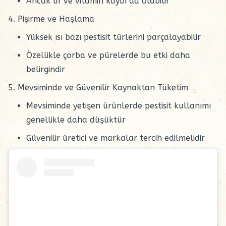
Ancak lif ve vitamin kaybı da olabilir
4. Pişirme ve Haşlama
Yüksek ısı bazı pestisit türlerini parçalayabilir
Özellikle çorba ve pürelerde bu etki daha
belirgindir
5. Mevsiminde ve Güvenilir Kaynaktan Tüketim
Mevsiminde yetişen ürünlerde pestisit kullanımı
genellikle daha düşüktür
Güvenilir üretici ve markalar tercih edilmelidir