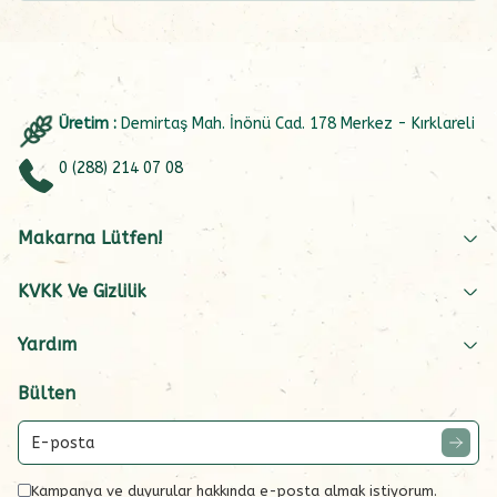
Üretim :
Demirtaş Mah. İnönü Cad. 178 Merkez - Kırklareli
0 (288) 214 07 08
Makarna Lütfen!
KVKK Ve Gizlilik
Yardım
Bülten
Kampanya ve duyurular hakkında e-posta almak istiyorum.