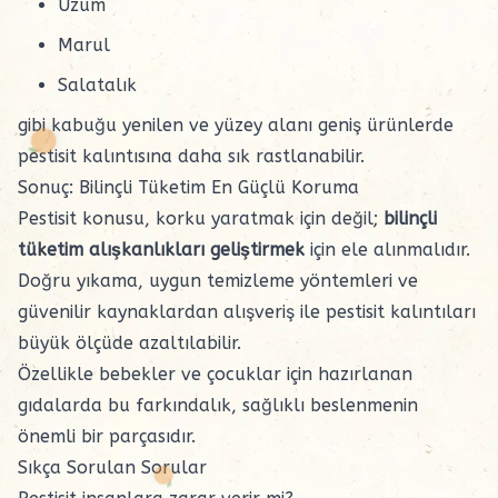
Üzüm
Marul
Salatalık
gibi kabuğu yenilen ve yüzey alanı geniş ürünlerde
pestisit kalıntısına daha sık rastlanabilir.
Sonuç: Bilinçli Tüketim En Güçlü Koruma
Pestisit konusu, korku yaratmak için değil;
bilinçli
tüketim alışkanlıkları geliştirmek
için ele alınmalıdır.
Doğru yıkama, uygun temizleme yöntemleri ve
güvenilir kaynaklardan alışveriş ile pestisit kalıntıları
büyük ölçüde azaltılabilir.
Özellikle bebekler ve çocuklar için hazırlanan
gıdalarda bu farkındalık, sağlıklı beslenmenin
önemli bir parçasıdır.
Sıkça Sorulan Sorular