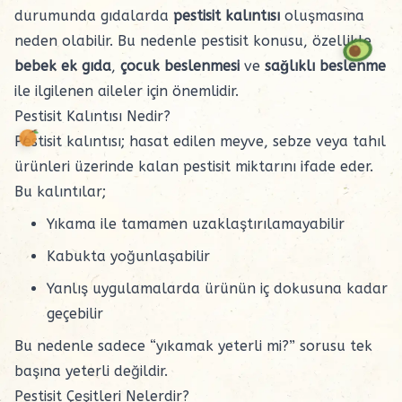
durumunda gıdalarda
pestisit kalıntısı
oluşmasına
neden olabilir. Bu nedenle pestisit konusu, özellikle
bebek ek gıda
,
çocuk beslenmesi
ve
sağlıklı beslenme
ile ilgilenen aileler için önemlidir.
Pestisit Kalıntısı Nedir?
Pestisit kalıntısı; hasat edilen meyve, sebze veya tahıl
ürünleri üzerinde kalan pestisit miktarını ifade eder.
Bu kalıntılar;
Yıkama ile tamamen uzaklaştırılamayabilir
Kabukta yoğunlaşabilir
Yanlış uygulamalarda ürünün iç dokusuna kadar
geçebilir
Bu nedenle sadece “yıkamak yeterli mi?” sorusu tek
başına yeterli değildir.
Pestisit Çeşitleri Nelerdir?