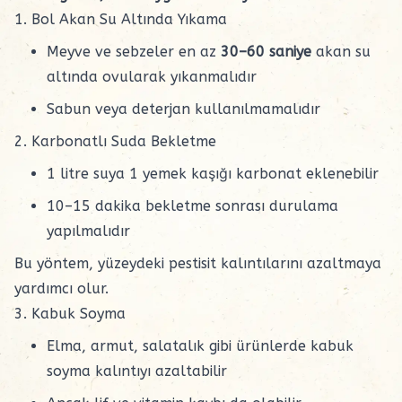
1. Bol Akan Su Altında Yıkama
Meyve ve sebzeler en az
30–60 saniye
akan su
altında ovularak yıkanmalıdır
Sabun veya deterjan kullanılmamalıdır
2. Karbonatlı Suda Bekletme
1 litre suya 1 yemek kaşığı karbonat eklenebilir
10–15 dakika bekletme sonrası durulama
yapılmalıdır
Bu yöntem, yüzeydeki pestisit kalıntılarını azaltmaya
yardımcı olur.
3. Kabuk Soyma
Elma, armut, salatalık gibi ürünlerde kabuk
soyma kalıntıyı azaltabilir