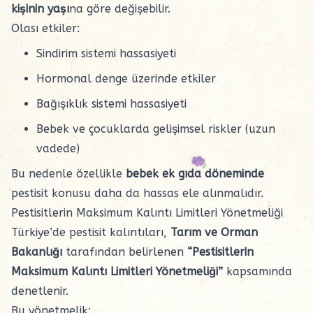
kişinin yaşı
na göre değişebilir.
Olası etkiler:
Sindirim sistemi hassasiyeti
Hormonal denge üzerinde etkiler
Bağışıklık sistemi hassasiyeti
Bebek ve çocuklarda gelişimsel riskler (uzun
vadede)
Bu nedenle özellikle
bebek ek gıda döneminde
pestisit konusu daha da hassas ele alınmalıdır.
Pestisitlerin Maksimum Kalıntı Limitleri Yönetmeliği
Türkiye’de pestisit kalıntıları,
Tarım ve Orman
Bakanlığı
tarafından belirlenen
“Pestisitlerin
Maksimum Kalıntı Limitleri Yönetmeliği”
kapsamında
denetlenir.
Bu yönetmelik: