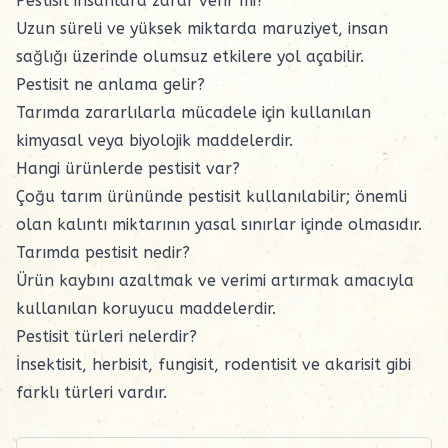
Pestisit insanlara zarar verir mi?
Uzun süreli ve yüksek miktarda maruziyet, insan
sağlığı üzerinde olumsuz etkilere yol açabilir.
Pestisit ne anlama gelir?
Tarımda zararlılarla mücadele için kullanılan
kimyasal veya biyolojik maddelerdir.
Hangi ürünlerde pestisit var?
Çoğu tarım ürününde pestisit kullanılabilir; önemli
olan kalıntı miktarının yasal sınırlar içinde olmasıdır.
Tarımda pestisit nedir?
Ürün kaybını azaltmak ve verimi artırmak amacıyla
kullanılan koruyucu maddelerdir.
Pestisit türleri nelerdir?
İnsektisit, herbisit, fungisit, rodentisit ve akarisit gibi
farklı türleri vardır.