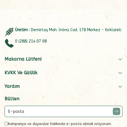
Üretim :
Demirtaş Mah. İnönü Cad. 178 Merkez - Kırklareli
0 (288) 214 07 08
Makarna Lütfen!
KVKK Ve Gizlilik
Yardım
Bülten
Kampanya ve duyurular hakkında e-posta almak istiyorum.