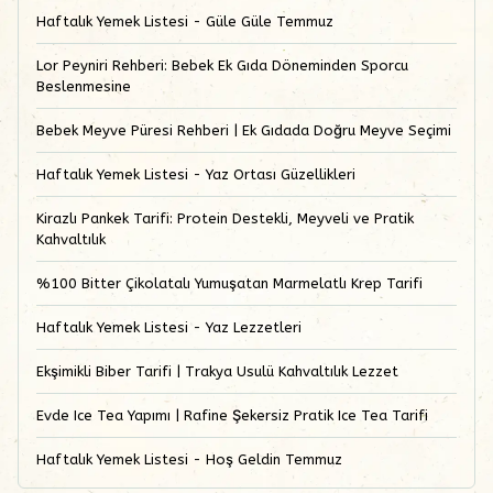
Haftalık Yemek Listesi - Güle Güle Temmuz
Lor Peyniri Rehberi: Bebek Ek Gıda Döneminden Sporcu
Beslenmesine
Bebek Meyve Püresi Rehberi | Ek Gıdada Doğru Meyve Seçimi
Haftalık Yemek Listesi - Yaz Ortası Güzellikleri
Kirazlı Pankek Tarifi: Protein Destekli, Meyveli ve Pratik
Kahvaltılık
%100 Bitter Çikolatalı Yumuşatan Marmelatlı Krep Tarifi
Haftalık Yemek Listesi - Yaz Lezzetleri
Ekşimikli Biber Tarifi | Trakya Usulü Kahvaltılık Lezzet
Evde Ice Tea Yapımı | Rafine Şekersiz Pratik Ice Tea Tarifi
Haftalık Yemek Listesi - Hoş Geldin Temmuz