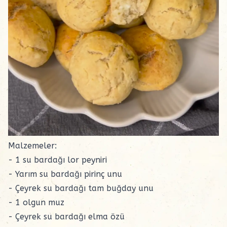
Malzemeler:
- 1 su bardağı
lor peyniri
- Yarım su bardağı
pirinç unu
- Çeyrek su bardağı
tam buğday unu
- 1 olgun muz
- Çeyrek su bardağı
elma özü