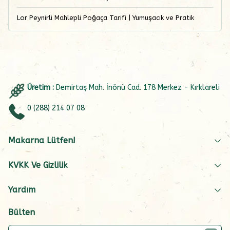
Lor Peynirli Mahlepli Poğaça Tarifi | Yumuşacık ve Pratik
Üretim :
Demirtaş Mah. İnönü Cad. 178 Merkez - Kırklareli
0 (288) 214 07 08
Makarna Lütfen!
KVKK Ve Gizlilik
Yardım
Bülten