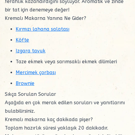
ferahlık kazandırdığını söylüyor. Aromatik ve zinde
bir tat için denemeye değer!
Kremalı Makarna Yanına Ne Gider?
Kırmızı lahana salatası
Köfte
Izgara tavuk
Taze ekmek veya sarımsaklı ekmek dilimleri
Mercimek çorbası
Brownie
Sıkça Sorulan Sorular
Aşağıda en çok merak edilen soruları ve yanıtlarını
bulabilirsiniz.
Kremalı makarna kaç dakikada pişer?
Toplam hazırlık süresi yaklaşık 20 dakikadır.