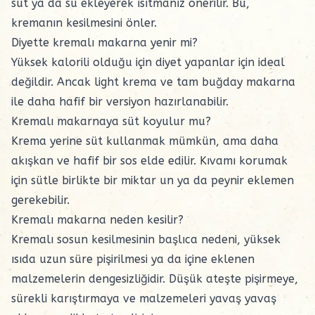
süt ya da su ekleyerek ısıtmanız önerilir. Bu,
kremanın kesilmesini önler.
Diyette kremalı makarna yenir mi?
Yüksek kalorili olduğu için diyet yapanlar için ideal
değildir. Ancak light krema ve tam buğday makarna
ile daha hafif bir versiyon hazırlanabilir.
Kremalı makarnaya süt koyulur mu?
Krema yerine süt kullanmak mümkün, ama daha
akışkan ve hafif bir sos elde edilir. Kıvamı korumak
için sütle birlikte bir miktar un ya da peynir eklemen
gerekebilir.
Kremalı makarna neden kesilir?
Kremalı sosun kesilmesinin başlıca nedeni, yüksek
ısıda uzun süre pişirilmesi ya da içine eklenen
malzemelerin dengesizliğidir. Düşük ateşte pişirmeye,
sürekli karıştırmaya ve malzemeleri yavaş yavaş