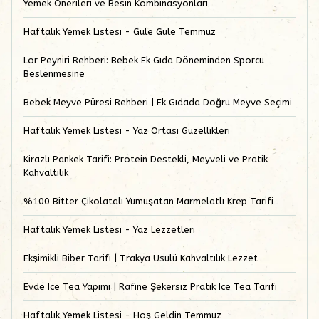
Yemek Önerileri ve Besin Kombinasyonları
Haftalık Yemek Listesi - Güle Güle Temmuz
Lor Peyniri Rehberi: Bebek Ek Gıda Döneminden Sporcu
Beslenmesine
Bebek Meyve Püresi Rehberi | Ek Gıdada Doğru Meyve Seçimi
Haftalık Yemek Listesi - Yaz Ortası Güzellikleri
Kirazlı Pankek Tarifi: Protein Destekli, Meyveli ve Pratik
Kahvaltılık
%100 Bitter Çikolatalı Yumuşatan Marmelatlı Krep Tarifi
Haftalık Yemek Listesi - Yaz Lezzetleri
Ekşimikli Biber Tarifi | Trakya Usulü Kahvaltılık Lezzet
Evde Ice Tea Yapımı | Rafine Şekersiz Pratik Ice Tea Tarifi
Haftalık Yemek Listesi - Hoş Geldin Temmuz