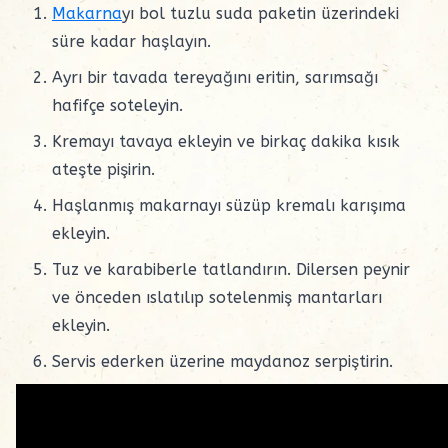
Makarna
yı bol tuzlu suda paketin üzerindeki
süre kadar haşlayın.
Ayrı bir tavada tereyağını eritin, sarımsağı
hafifçe soteleyin.
Kremayı tavaya ekleyin ve birkaç dakika kısık
ateşte pişirin.
Haşlanmış makarnayı süzüp kremalı karışıma
ekleyin.
Tuz ve karabiberle tatlandırın. Dilersen peynir
ve önceden ıslatılıp sotelenmiş mantarları
ekleyin.
Servis ederken üzerine maydanoz serpiştirin.