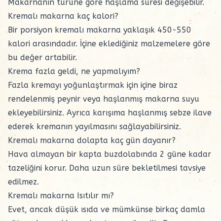
Makarnanın türüne göre haşlama süresi değişebilir.
Kremalı makarna kaç kalori?
Bir porsiyon kremalı makarna yaklaşık 450-550
kalori arasındadır. İçine eklediğiniz malzemelere göre
bu değer artabilir.
Krema fazla geldi, ne yapmalıyım?
Fazla kremayı yoğunlaştırmak için içine biraz
rendelenmiş peynir veya haşlanmış makarna suyu
ekleyebilirsiniz. Ayrıca karışıma haşlanmış sebze ilave
ederek kremanın yayılmasını sağlayabilirsiniz.
Kremalı makarna dolapta kaç gün dayanır?
Hava almayan bir kapta buzdolabında 2 güne kadar
tazeliğini korur. Daha uzun süre bekletilmesi tavsiye
edilmez.
Kremalı makarna Isıtılır mı?
Evet, ancak düşük ısıda ve mümkünse birkaç damla