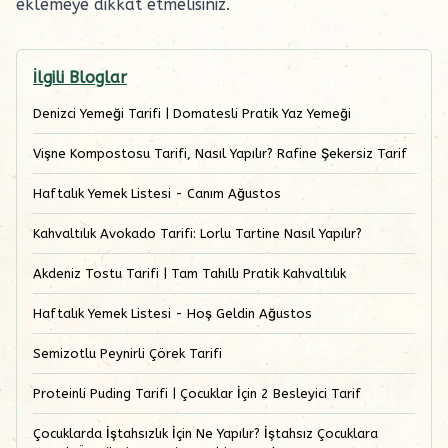
eklemeye dikkat etmelisiniz.
İlgili Bloglar
Denizci Yemeği Tarifi | Domatesli Pratik Yaz Yemeği
Vişne Kompostosu Tarifi, Nasıl Yapılır? Rafine Şekersiz Tarif
Haftalık Yemek Listesi - Canım Ağustos
Kahvaltılık Avokado Tarifi: Lorlu Tartine Nasıl Yapılır?
Akdeniz Tostu Tarifi | Tam Tahıllı Pratik Kahvaltılık
Haftalık Yemek Listesi - Hoş Geldin Ağustos
Semizotlu Peynirli Çörek Tarifi
Proteinli Puding Tarifi | Çocuklar İçin 2 Besleyici Tarif
Çocuklarda İştahsızlık İçin Ne Yapılır? İştahsız Çocuklara