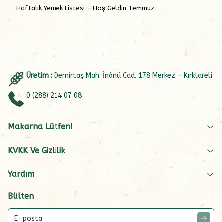
Haftalık Yemek Listesi - Hoş Geldin Temmuz
Üretim :
Demirtaş Mah. İnönü Cad. 178 Merkez - Kırklareli
0 (288) 214 07 08
Makarna Lütfen!
KVKK Ve Gizlilik
Yardım
Bülten