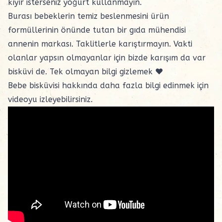
kıyır isterseniz yoğurt kullanmayın.
Burası bebeklerin temiz beslenmesini ürün
formüllerinin önünde tutan bir gıda mühendisi
annenin markası. Taklitlerle karıştırmayın. Vakti
olanlar yapsın olmayanlar için bizde karışım da var
bisküvi de. Tek olmayan bilgi gizlemek ❤️
Bebe bisküvisi hakkında daha fazla bilgi edinmek için
videoyu izleyebilirsiniz.