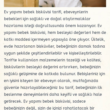
Ev yapımı bebek bisküvisi tarifi, ebeveynlerin
bebekleri için sağlıklı ve doğal atıştırmalıklar
hazırlama isteği doğrultusunda önem kazanıyor. Ev
yapımı bebek bisküvisi, hem besleyici değerleri hem de
katkı maddesi içermeyen yapısıyla öne çıkıyor. Üstelik,
evde hazırlanan bisküviler, bebeğinizin damak tadına
uygun şekilde çeşitlendirilebilir ve kişiselleştirilebilir.
Tarifte kullanılan malzemelerin tazeliği ve kalitesi,
bisküvilerin besleyici değerini artırırken, bebeğinizin
sağlıklı gelişimine de katkıda bulunur. Bebişleriniz için
en iyisini isteyen bir ebeveyn olarak, mutfağınızda
güvenle hazırlayabileceğiniz bu tarif, bebeğinizin ilk
beslenme deneyimlerini daha keyifli ve sağlıklı hale
getirecek. Ev yapımı bebek bisküvisi, sadece
bebeğinizin değil, sizin de içinizi rahatlatacak bir