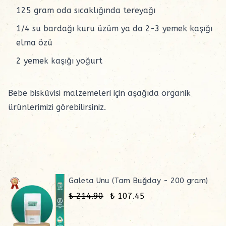
125 gram oda sıcaklığında tereyağı
1/4 su bardağı kuru üzüm ya da 2-3 yemek kaşığı
elma özü
2 yemek kaşığı yoğurt
Bebe bisküvisi malzemeleri için aşağıda organik
ürünlerimizi görebilirsiniz.
Galeta Unu (Tam Buğday - 200 gram)
₺ 214.90
₺ 107.45