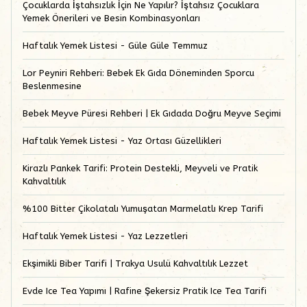
Çocuklarda İştahsızlık İçin Ne Yapılır? İştahsız Çocuklara
Yemek Önerileri ve Besin Kombinasyonları
Haftalık Yemek Listesi - Güle Güle Temmuz
Lor Peyniri Rehberi: Bebek Ek Gıda Döneminden Sporcu
Beslenmesine
Bebek Meyve Püresi Rehberi | Ek Gıdada Doğru Meyve Seçimi
Haftalık Yemek Listesi - Yaz Ortası Güzellikleri
Kirazlı Pankek Tarifi: Protein Destekli, Meyveli ve Pratik
Kahvaltılık
%100 Bitter Çikolatalı Yumuşatan Marmelatlı Krep Tarifi
Haftalık Yemek Listesi - Yaz Lezzetleri
Ekşimikli Biber Tarifi | Trakya Usulü Kahvaltılık Lezzet
Evde Ice Tea Yapımı | Rafine Şekersiz Pratik Ice Tea Tarifi