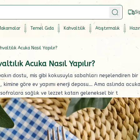
Si
akarnalar
Temel Gıda
Kahvaltılık
Atıştırmalık
Hazır
hvaltılık Acuka Nasıl Yapılır?
altılık Acuka Nasıl Yapılır?
 yakın dostu, mis gibi kokusuyla sabahları neşelendiren bir
s, kimine göre ev yapımı enerji deposu... Ama aslında acuk
sofralara sağlık ve lezzet katan geleneksel bir t