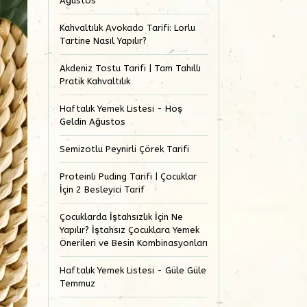
Ağustos
Kahvaltılık Avokado Tarifi: Lorlu
Tartine Nasıl Yapılır?
Akdeniz Tostu Tarifi | Tam Tahıllı
Pratik Kahvaltılık
Haftalık Yemek Listesi - Hoş
Geldin Ağustos
Semizotlu Peynirli Çörek Tarifi
Proteinli Puding Tarifi | Çocuklar
İçin 2 Besleyici Tarif
Çocuklarda İştahsızlık İçin Ne
Yapılır? İştahsız Çocuklara Yemek
Önerileri ve Besin Kombinasyonları
Haftalık Yemek Listesi - Güle Güle
Temmuz