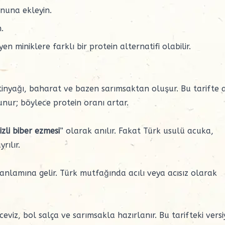
nuna ekleyin.
.
 miniklere farklı bir protein alternatifi olabilir.
eytinyağı, baharat ve bazen sarımsaktan oluşur. Bu tarifte 
nur; böylece protein oranı artar.
izli biber ezmesi
” olarak anılır. Fakat Türk usulü acuka,
rılır.
 anlamına gelir. Türk mutfağında acılı veya acısız olarak
viz, bol salça ve sarımsakla hazırlanır. Bu tarifteki vers