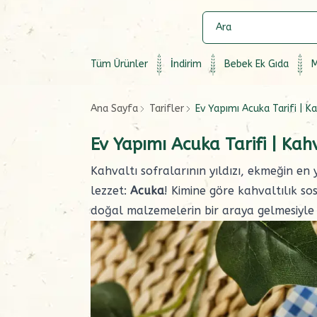
Tüm Ürünler
İndirim
Bebek Ek Gıda
M
Ana Sayfa
Tarifler
Ev Yapımı Acuka Tarifi | Ka
Ev Yapımı Acuka Tarifi | Kahv
Kahvaltı sofralarının yıldızı, ekmeğin en
lezzet:
Acuka
! Kimine göre
kahvaltılık
so
doğal malzemelerin bir araya gelmesiyle 