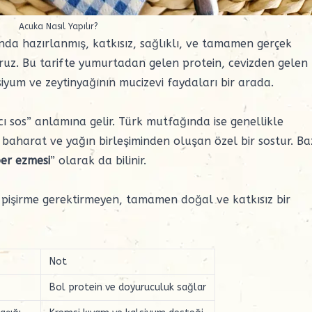
Acuka Nasıl Yapılır?
da hazırlanmış, katkısız, sağlıklı, ve tamamen gerçek
ruz. Bu tarifte yumurtadan gelen protein, cevizden gelen
siyum ve zeytinyağının mucizevi faydaları bir arada.
cı sos” anlamına gelir. Türk mutfağında ise genellikle
, baharat ve yağın birleşiminden oluşan özel bir sostur. Ba
ber ezmesi
” olarak da bilinir.
r pişirme gerektirmeyen, tamamen doğal ve katkısız bir
Not
Bol protein ve doyuruculuk sağlar