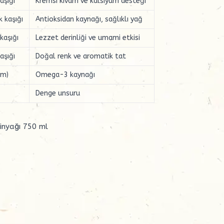
aşığı
Kremsi kıvam ve kalsiyum desteği
 kaşığı
Antioksidan kaynağı, sağlıklı yağ
kaşığı
Lezzet derinliği ve umami etkisi
aşığı
Doğal renk ve aromatik tat
am)
Omega-3 kaynağı
Denge unsuru
inyağı 750 ml