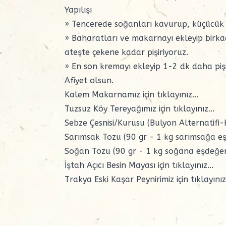
Yapılışı
» Tencerede soğanları kavurup, küçücük 
» Baharatları ve makarnayı ekleyip birkaç
ateşte çekene kadar pişiriyoruz.
» En son kremayı ekleyip 1-2 dk daha pişi
Afiyet olsun.
Kalem Makarnamız için
tıklayınız...
Tuzsuz Köy Tereyağımız için
tıklayınız...
Sebze Çesnisi/Kurusu (Bulyon Alternatifi-K
Sarımsak Tozu (90 gr - 1 kg sarımsağa eş
Soğan Tozu (90 gr - 1 kg soğana eşdeğer
İştah Açıcı Besin Mayası için
tıklayınız...
Trakya Eski Kaşar Peynirimiz için
tıklayınız.