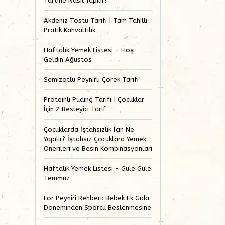
Tartine Nasıl Yapılır?
Akdeniz Tostu Tarifi | Tam Tahıllı
Pratik Kahvaltılık
Haftalık Yemek Listesi - Hoş
Geldin Ağustos
Semizotlu Peynirli Çörek Tarifi
Proteinli Puding Tarifi | Çocuklar
İçin 2 Besleyici Tarif
Çocuklarda İştahsızlık İçin Ne
Yapılır? İştahsız Çocuklara Yemek
Önerileri ve Besin Kombinasyonları
Haftalık Yemek Listesi - Güle Güle
Temmuz
Lor Peyniri Rehberi: Bebek Ek Gıda
Döneminden Sporcu Beslenmesine