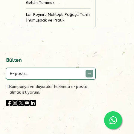
Geldin Temmuz
Lor Peynirli Mahlepli Poğaça Tarifi
| Yumuşacık ve Pratik
Bülten
Kampanya ve duyurular hakkında e-posta
almak istiyorum.