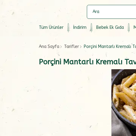
Tüm Ürünler
İndirim
Bebek Ek Gıda
M
Ana Sayfa
Tarifler
Porçini Mantarlı Kremalı 
Porçini Mantarlı Kremalı T