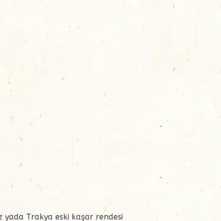
oz yada
Trakya eski kaşar
rendesi