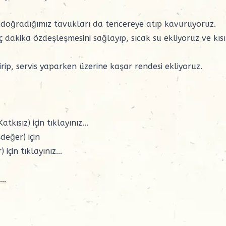
doğradığımız tavukları da tencereye atıp kavuruyoruz.
 dakika özdeşleşmesini sağlayıp, sıcak su ekliyoruz ve kıs
rip, servis yaparken üzerine kaşar rendesi ekliyoruz.
atkısız) için
tıklayınız...
değer) için
) için
tıklayınız...
..