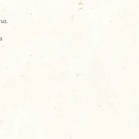
ruz.
ma