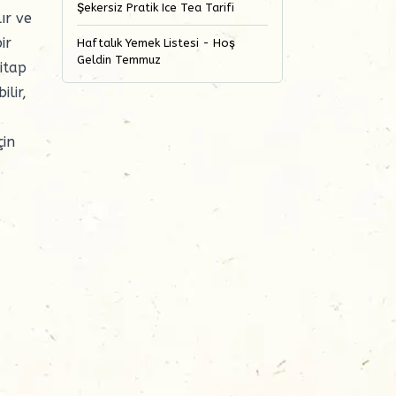
Şekersiz Pratik Ice Tea Tarifi
ır ve
ir
Haftalık Yemek Listesi - Hoş
Geldin Temmuz
itap
ilir,
çin