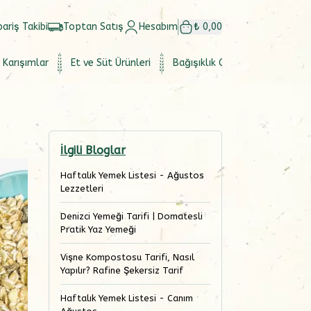
pariş Takibi
Toptan Satış
Hesabım
₺ 0,00
 Karışımlar
Et ve Süt Ürünleri
Bağışıklık Güçlendirici
Set
İlgili Bloglar
Haftalık Yemek Listesi - Ağustos
Lezzetleri
Denizci Yemeği Tarifi | Domatesli
Pratik Yaz Yemeği
Vişne Kompostosu Tarifi, Nasıl
Yapılır? Rafine Şekersiz Tarif
Haftalık Yemek Listesi - Canım