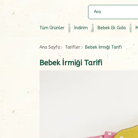
Tüm Ürünler
İndirim
Bebek Ek Gıda
M
Ana Sayfa
Tarifler
Bebek İrmiği Tarifi
Bebek İrmiği Tarifi