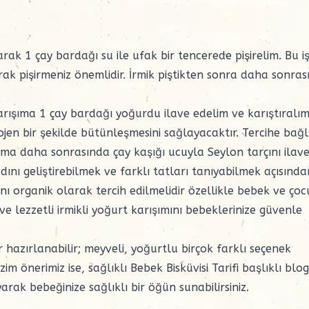
larak 1 çay bardağı su ile ufak bir tencerede pişirelim. Bu i
rak pişirmeniz önemlidir. İrmik piştikten sonra daha sonra
ışıma 1 çay bardağı yoğurdu ilave edelim ve karıştıralım
ojen bir şekilde bütünleşmesini sağlayacaktır. Tercihe bağl
ma daha sonrasında çay kaşığı ucuyla Seylon tarçını ilave
dını geliştirebilmek ve farklı tatları tanıyabilmek açısında
çını organik olarak tercih edilmelidir özellikle bebek ve ço
 ve lezzetli irmikli yoğurt karışımını bebeklerinize güvenle
er hazırlanabilir; meyveli, yoğurtlu birçok farklı seçenek
zim önerimiz ise, sağlıklı
Bebek Bisküvisi Tarifi
başlıklı blog
arak bebeğinize sağlıklı bir öğün sunabilirsiniz.