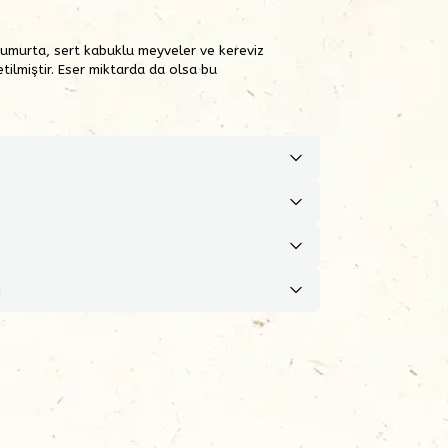
 yumurta, sert kabuklu meyveler ve kereviz
etilmiştir. Eser miktarda da olsa bu
ı