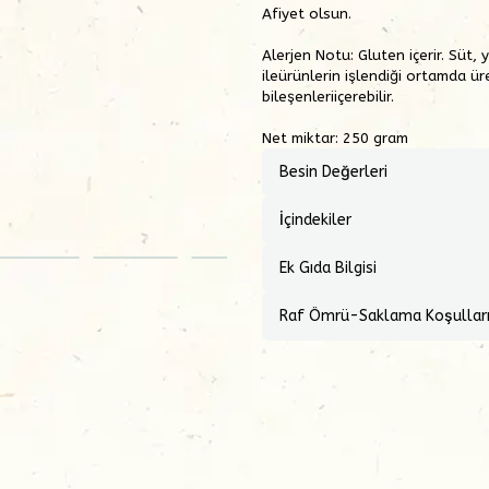
Afiyet olsun.
Alerjen Notu:
Gluten içerir. Süt,
ileürünlerin işlendiği ortamda ür
bileşenleriiçerebilir.
Net miktar: 250 gram
Besin Değerleri
İçindekiler
Ek Gıda Bilgisi
Raf Ömrü-Saklama Koşullar