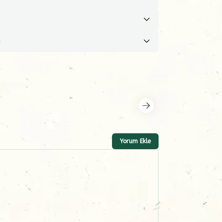
ı
Yorum Ekle