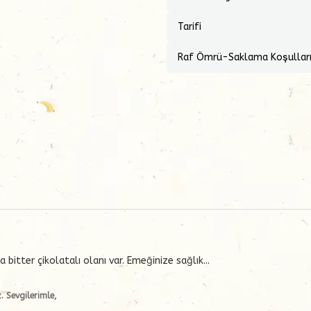
Tarifi
Raf Ömrü-Saklama Koşullar
bitter çikolatalı olanı var. Emeğinize sağlık...
. Sevgilerimle,