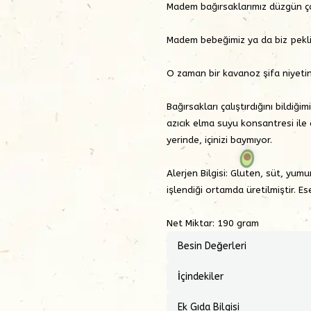
Madem bağırsaklarımız düzgün çal
Madem bebeğimiz ya da biz pekli
O zaman bir kavanoz şifa niyeti
Bağırsakları çalıştırdığını bildiğ
azıcık elma suyu konsantresi ile
yerinde, içinizi baymıyor.
Alerjen Bilgisi:
Gluten, süt, yumur
işlendiği ortamda üretilmiştir. Es
Net Miktar: 190 gram
Besin Değerleri
İçindekiler
Ek Gıda Bilgisi