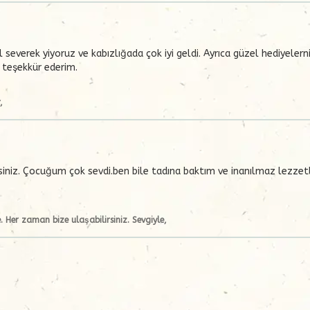
severek yiyoruz ve kabızlığada çok iyi geldi. Ayrıca güzel hediyeler
n teşekkür ederim.
,
niz. Çocuğum çok sevdi.ben bile tadına baktım ve inanılmaz lezzetl
e. Her zaman bize ulaşabilirsiniz. Sevgiyle,