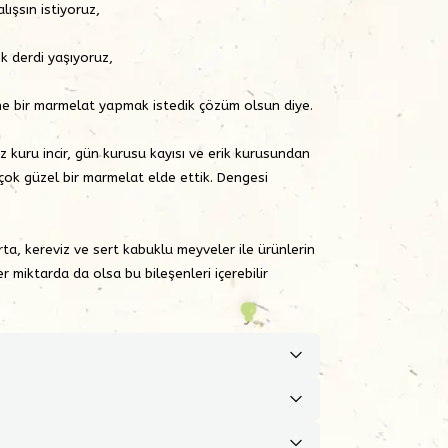
ışsın istiyoruz,
k derdi yaşıyoruz,
ne bir marmelat yapmak istedik çözüm olsun diye.
imiz kuru incir, gün kurusu kayısı ve erik kurusundan
 çok güzel bir marmelat elde ettik. Dengesi
ta, k
ereviz ve sert kabuklu meyveler ile ürünlerin
er miktarda da olsa bu bileşenleri içerebilir