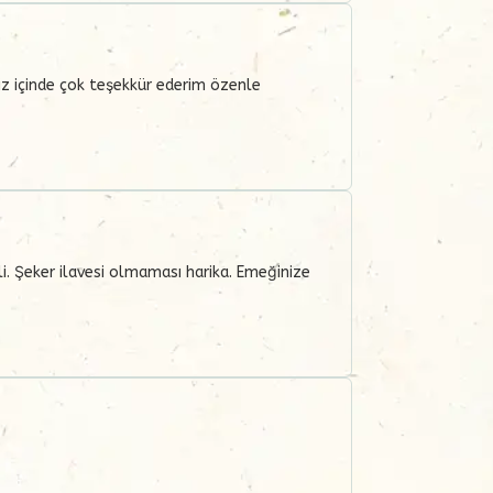
niz içinde çok teşekkür ederim özenle
i. Şeker ilavesi olmaması harika. Emeğinize