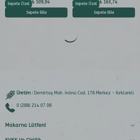
₺ 509,94
₺ 163,74
Sepete Özel
Sepete Özel
Sepete Ekle
Sepete Ekle
Üretim :
Demirtaş Mah. İnönü Cad. 178 Merkez - Kırklareli
0 (288) 214 07 08
Makarna Lütfen!