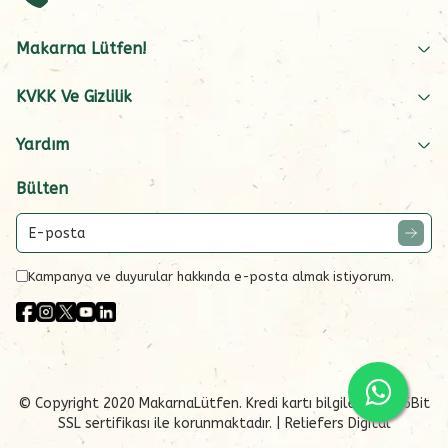
Makarna Lütfen!
KVKK Ve Gizlilik
Yardım
Bülten
Kampanya ve duyurular hakkında e-posta almak istiyorum.
© Copyright 2020 MakarnaLütfen. Kredi kartı bilgileriniz 256Bit
SSL sertifikası ile korunmaktadır.
| Reliefers Digital