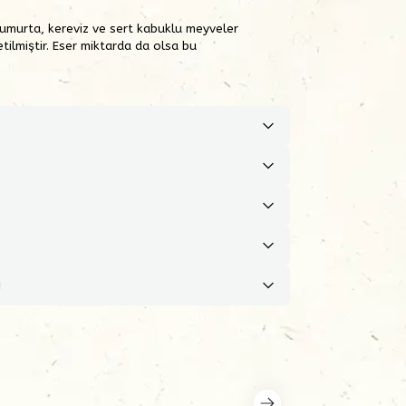
 yumurta, kereviz ve sert kabuklu meyveler
etilmiştir. Eser miktarda da olsa bu
ı