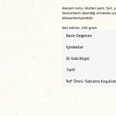
Alerjen notu:
Gluten içerir. Süt,
ileürünlerin işlendiği ortamda ür
bileşenleriiçerebilir.
Net miktar: 200 gram
Besin Değerleri
İçindekiler
Ek Gıda Bilgisi
Tarifi
Raf Ömrü-Saklama Koşullar