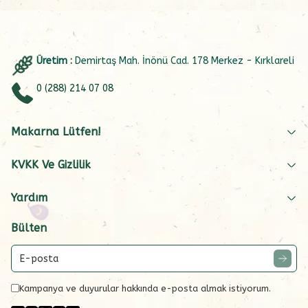
Üretim :
Demirtaş Mah. İnönü Cad. 178 Merkez - Kırklareli
0 (288) 214 07 08
Makarna Lütfen!
KVKK Ve Gizlilik
Yardım
Bülten
Kampanya ve duyurular hakkında e-posta almak istiyorum.