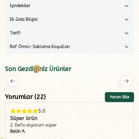
İçindekiler
Ek Gıda Bilgisi
Tarifi
Raf Ömrü-Saklama Koşulları
Son Gezdiğiniz Ürünler
Yorumlar
(
22
)
Yorum Ekle
5.0
Süper ürün
2. Defa alıyorum süper
Belin
A.