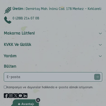
Üretim :
Demirtaş Mah. İnönü Cad. 178 Merkez - Kırklareli
0 (288) 214 07 08
Makarna Lütfen!
KVKK Ve Gizlilik
Yardım
Bülten
Kampanya ve duyurular hakkında e-posta almak istiyorum.
×
🔥 Avantajı