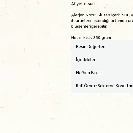
Afiyet olsun.
Alerjen Notu:
Gluten içerir. Süt,
ileürünlerin işlendiği ortamda ür
bileşenleriiçerebilir.
Net miktar: 250 gram
Besin Değerleri
İçindekiler
Ek Gıda Bilgisi
Raf Ömrü-Saklama Koşullar