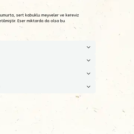
 yumurta, sert kabuklu meyveler ve kereviz
etilmiştir. Eser miktarda da olsa bu
ı