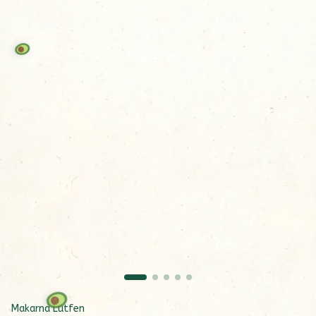
Makarna Lütfen