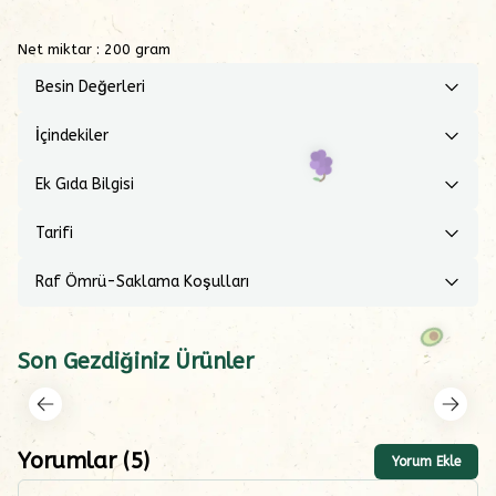
Net miktar : 200 gram
Besin Değerleri
İçindekiler
Ek Gıda Bilgisi
Tarifi
Raf Ömrü-Saklama Koşulları
Son Gezdiğiniz Ürünler
Yorumlar
(
5
)
Yorum Ekle