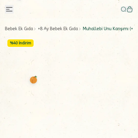
Bebek Ek Gıda
+8 Ay Bebek Ek Gıda
Muhallebi Unu Karışımı (+8 
%
40
İndirim