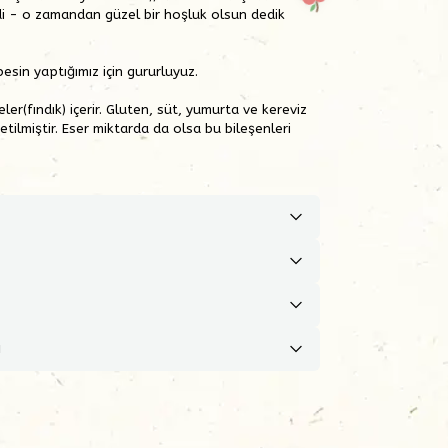
di - o zamandan güzel bir hoşluk olsun dedik
esin yaptığımız için gururluyuz.
er(fındık) içerir. Gluten, süt, yumurta ve kereviz
etilmiştir. Eser miktarda da olsa bu bileşenleri
ı