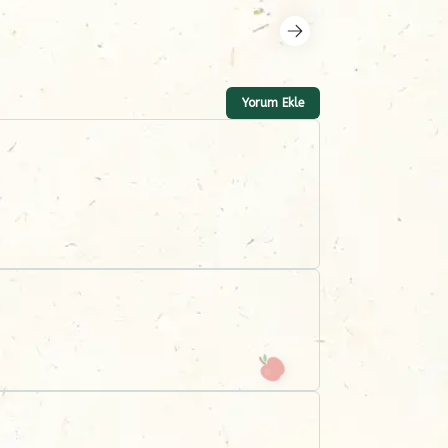
Yorum Ekle