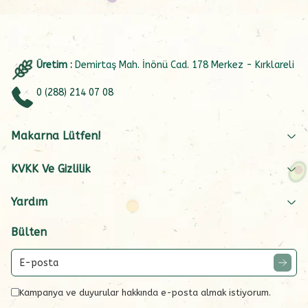
Üretim :
Demirtaş Mah. İnönü Cad. 178 Merkez - Kırklareli
0 (288) 214 07 08
Makarna Lütfen!
KVKK Ve Gizlilik
Yardım
Bülten
Kampanya ve duyurular hakkında e-posta almak istiyorum.