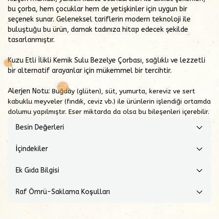
bu çorba, hem çocuklar hem de yetişkinler için uygun bir
seçenek sunar. Geleneksel tariflerin modern teknoloji ile
buluştuğu bu ürün, damak tadınıza hitap edecek şekilde
tasarlanmıştır.
Kuzu Etli İlikli Kemik Sulu Bezelye Çorbası, sağlıklı ve lezzetli
bir alternatif arayanlar için mükemmel bir tercihtir.
Alerjen Notu:
Buğday (glüten), süt, yumurta, kereviz ve
sert
kabuklu meyveler (fındık, ceviz vb.) ile ürünlerin işlendiği ortamda
dolumu
yapılmıştır. Eser miktarda da olsa bu bileşenleri içerebilir.
Besin Değerleri
İçindekiler
Ek Gıda Bilgisi
Raf Ömrü-Saklama Koşulları