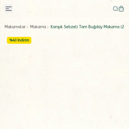
Makarnalar
Makarna
Karışık Sebzeli Tam Buğday Makarna (200
%
40
İndirim