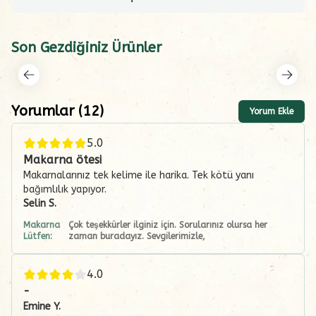
Son Gezdiğiniz Ürünler
Yorumlar
(
12
)
Yorum Ekle
5.0
Makarna ötesi
Makarnalarınız tek kelime ile harika. Tek kötü yanı
bağımlılık yapıyor.
Selin
S.
Makarna
Çok teşekkürler ilginiz için. Sorularınız olursa her
Lütfen:
zaman buradayız. Sevgilerimizle,
4.0
-
Emine
Y.