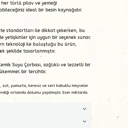
 her türlü pilav ve yemeği
bileceğiniz ideal bir besin kaynağıdır.
te standartları ile dikkat çekerken, bu
 yetişkinler için uygun bir seçenek sunar.
rn teknoloji ile buluştuğu bu ürün,
k şekilde tasarlanmıştır.
Kemik Suyu Çorbası, sağlıklı ve lezzetli bir
ükemmel bir tercihtir.
, süt, yumurta, kereviz ve
sert kabuklu meyveler
 işlendiği ortamda dolumu
yapılmıştır. Eser miktarda