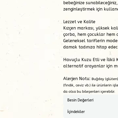
bebeğinize sunabileceğiniz,
zenginleştirmek için kullana
Lezzet ve Kalite
Kızçen markası, yüksek kali
çorba, hem çocuklar hem de
Geleneksel tariflerin mode
damak tadınıza hitap edece
Havuçlu Kuzu Etli ve İlikli 
alternatif arayanlar için m
Alerjen Notu:
Buğday (glüten)
(fındık, ceviz vb.) ile ürünlerin
da olsa bu bileşenleri içerebilir.
Besin Değerleri
İçindekiler