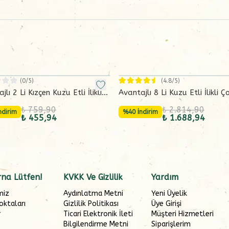
(
0
/5)
(
4.8
/5)
jlı 2 Li Kızçen Kuzu Etli İlikli
Avantajlı 8 Li Kuzu Etli İlikli 
 Sulu Enginar Çorbası (2x165
Seti
₺ 759,90
₺ 2.814,90
ndirim
%40 İndirim
₺ 455,94
₺ 1.688,94
na Lütfen!
KVKK Ve Gizlilik
Yardım
miz
Aydınlatma Metni
Yeni Üyelik
oktaları
Gizlilik Politikası
Üye Girişi
r
Ticari Elektronik İleti
Müşteri Hizmetleri
Bilgilendirme Metni
Siparişlerim