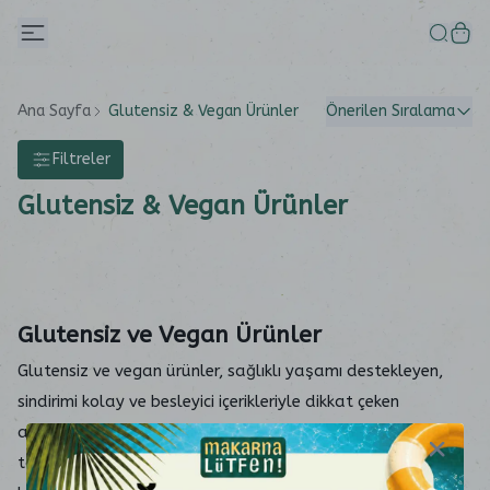
Ana Sayfa
Glutensiz & Vegan Ürünler
Önerilen Sıralama
Filtreler
Glutensiz & Vegan Ürünler
Glutensiz ve Vegan Ürünler
Glutensiz ve vegan ürünler, sağlıklı yaşamı destekleyen,
sindirimi kolay ve besleyici içerikleriyle dikkat çeken
alternatiflerdir. Makarna Lütfen, glutensiz makarnalar,
tarhana, protein çorbaları, şekersiz fıstık ezmesi, tohum