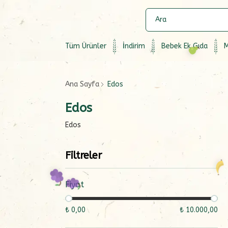
Tüm Ürünler
İndirim
Bebek Ek Gıda
M
Ana Sayfa
Edos
Edos
Edos
Filtreler
Fiyat
₺ 0,00
₺ 10.000,00