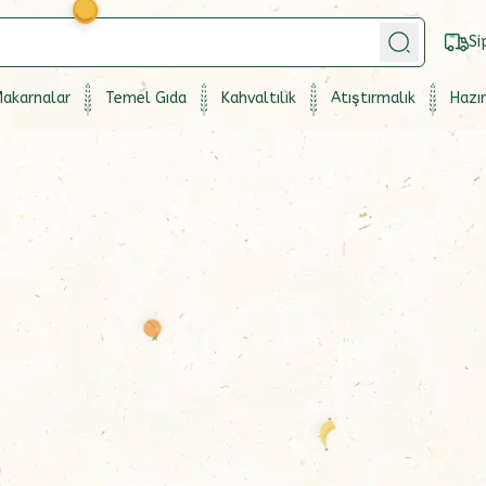
Si
akarnalar
Temel Gıda
Kahvaltılık
Atıştırmalık
Hazır