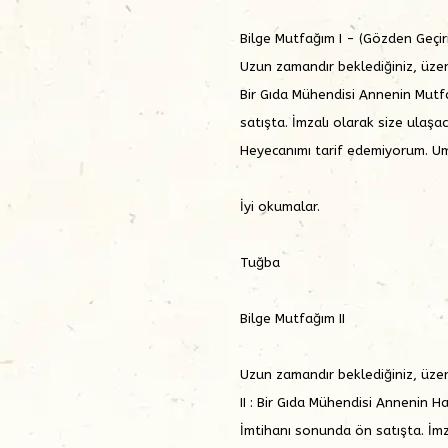
Bilge Mutfağım I - (Gözden Geçiri
Uzun zamandır beklediğiniz, üzerin
Bir Gıda Mühendisi Annenin Mutfa
satışta. İmzalı olarak size ulaşac
Heyecanımı tarif edemiyorum. Um
İyi okumalar.
Tuğba
Bilge Mutfağım II
Uzun zamandır beklediğiniz, üzeri
II : Bir Gıda Mühendisi Annenin
İmtihanı sonunda ön satışta. İmz