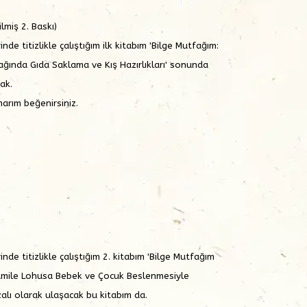
lmiş 2. Baskı)
de titizlikle çalıştığım ilk kitabım 'Bilge Mutfağım:
ğında Gıda Saklama ve Kış Hazırlıkları' sonunda
ak.
arım beğenirsiniz.
nde titizlikle çalıştığım 2. kitabım 'Bilge Mutfağım
 Hamile Lohusa Bebek ve Çocuk Beslenmesiyle
alı olarak ulaşacak bu kitabım da.