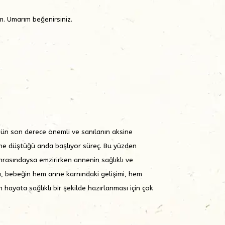
m. Umarım beğenirsiniz.
gün son derece önemli ve sanılanın aksine
ne düştüğü anda başlıyor süreç. Bu yüzden
onrasındaysa emzirirken annenin sağlıklı ve
sı, bebeğin hem anne karnındaki gelişimi, hem
yata sağlıklı bir şekilde hazırlanması için çok