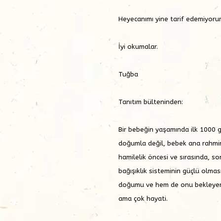
Heyecanımı yine tarif edemiyoru
İyi okumalar.
Tuğba
Tanıtım bülteninden:
Bir bebeğin yaşamında ilk 1000 
doğumla değil, bebek ana rahmi
hamilelik öncesi ve sırasında, s
bağışıklık sisteminin güçlü olma
doğumu ve hem de onu bekleyen ha
ama çok hayati.