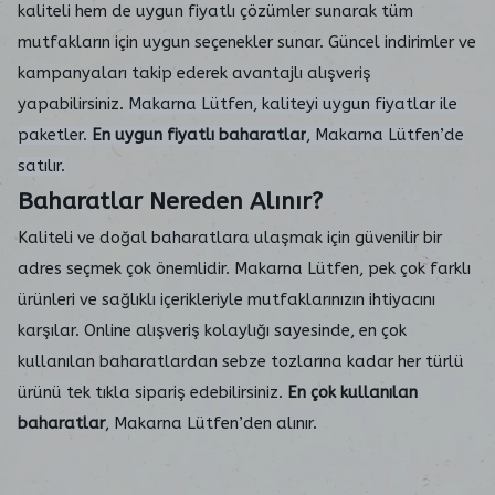
kaliteli hem de uygun fiyatlı çözümler sunarak tüm
mutfakların için uygun seçenekler sunar. Güncel indirimler ve
kampanyaları takip ederek avantajlı alışveriş
yapabilirsiniz.
Makarna Lütfen, kaliteyi uygun fiyatlar ile
paketler.
En uygun fiyatlı baharatlar
, Makarna Lütfen’de
satılır.
Baharatlar Nereden Alınır?
Kaliteli ve doğal baharatlara ulaşmak için güvenilir bir
adres seçmek çok önemlidir. Makarna Lütfen, pek çok farklı
ürünleri ve sağlıklı içerikleriyle mutfaklarınızın ihtiyacını
karşılar. Online alışveriş kolaylığı sayesinde, en çok
kullanılan baharatlardan sebze tozlarına kadar her türlü
ürünü tek tıkla sipariş edebilirsiniz.
En çok kullanılan
baharatlar
, Makarna Lütfen’den alınır.