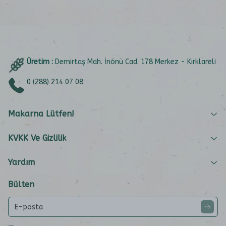
Üretim :
Demirtaş Mah. İnönü Cad. 178 Merkez - Kırklareli
0 (288) 214 07 08
Makarna Lütfen!
KVKK Ve Gizlilik
Yardım
Bülten