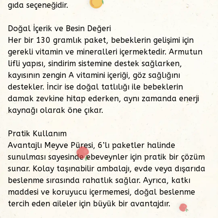
gıda seçeneğidir.
Doğal İçerik ve Besin Değeri
Her bir 130 gramlık paket, bebeklerin gelişimi için
gerekli vitamin ve mineralleri içermektedir. Armutun
lifli yapısı, sindirim sistemine destek sağlarken,
kayısının zengin A vitamini içeriği, göz sağlığını
destekler. İncir ise doğal tatlılığı ile bebeklerin
damak zevkine hitap ederken, aynı zamanda enerji
kaynağı olarak öne çıkar.
Pratik Kullanım
Avantajlı Meyve Püresi, 6’lı paketler halinde
sunulması sayesinde ebeveynler için pratik bir çözüm
sunar. Kolay taşınabilir ambalajı, evde veya dışarıda
beslenme sırasında rahatlık sağlar. Ayrıca, katkı
maddesi ve koruyucu içermemesi, doğal beslenme
tercih eden aileler için büyük bir avantajdır.