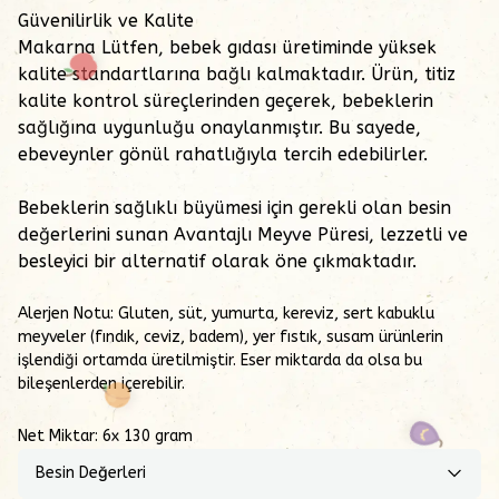
Güvenilirlik ve Kalite
Makarna Lütfen, bebek gıdası üretiminde yüksek
kalite standartlarına bağlı kalmaktadır. Ürün, titiz
kalite kontrol süreçlerinden geçerek, bebeklerin
sağlığına uygunluğu onaylanmıştır. Bu sayede,
ebeveynler gönül rahatlığıyla tercih edebilirler.
Bebeklerin sağlıklı büyümesi için gerekli olan besin
değerlerini sunan Avantajlı Meyve Püresi, lezzetli ve
besleyici bir alternatif olarak öne çıkmaktadır.
Alerjen Notu:
Gluten, süt, yumurta, kereviz, sert kabuklu
meyveler (fındık, ceviz, badem), yer fıstık, susam ürünlerin
işlendiği ortamda üretilmiştir. Eser miktarda da olsa bu
bileşenlerden içerebilir.
Net Miktar: 6x 130 gram
Besin Değerleri