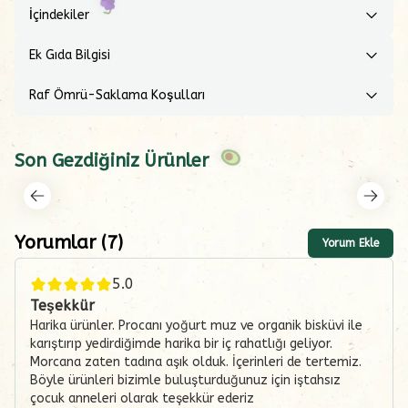
İçindekiler
Ek Gıda Bilgisi
Raf Ömrü-Saklama Koşulları
Son Gezdiğiniz Ürünler
Yorumlar
(
7
)
Yorum Ekle
5.0
Teşekkür
Harika ürünler. Procanı yoğurt muz ve organik bisküvi ile
karıştırıp yedirdiğimde harika bir iç rahatlığı geliyor.
Morcana zaten tadına aşık olduk. İçerinleri de tertemiz.
Böyle ürünleri bizimle buluşturduğunuz için iştahsız
çocuk anneleri olarak teşekkür ederiz