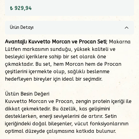
₺ 929,94
Ürün Detayı
Avantajlı Kuvvetto Morcan ve Procan Seti
; Makarna
Lütfen markasının sunduğu, yüksek kaliteli ve
besleyici içeriklere sahip bir set olarak öne
çıkmaktadır. Bu set, hem Morcan hem de Procan
çeşitlerini içermekte olup, sağlıklı beslenme
hedefleyen bireyler için ideal bir seçimdir.
Üstün Besin Değeri
Kuvvetto Morcan ve Procan, zengin protein içeriği ile
dikkat çekmektedir. Bu özellik, kas gelişimini
desteklerken, enerji seviyelerini de artırır. Setin
içeriğindeki doğal bileşenler, vücut fonksiyonlarının
optimal düzeyde çalışmasına katkıda bulunur.