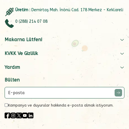
Üretim :
Demirtaş Mah. İnönü Cad. 178 Merkez - Kırklareli
0 (288) 214 07 08
Makarna Lütfen!
KVKK Ve Gizlilik
Yardım
Bülten
Kampanya ve duyurular hakkında e-posta almak istiyorum.