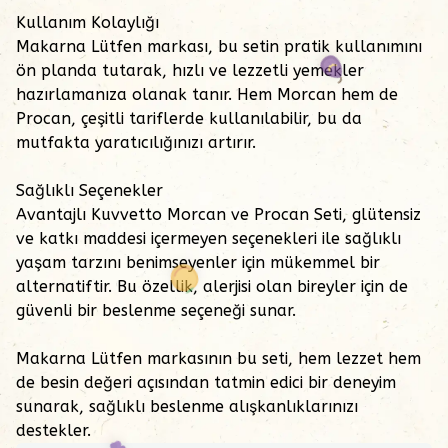
Kullanım Kolaylığı
Makarna Lütfen markası, bu setin pratik kullanımını
ön planda tutarak, hızlı ve lezzetli yemekler
hazırlamanıza olanak tanır. Hem Morcan hem de
Procan, çeşitli tariflerde kullanılabilir, bu da
mutfakta yaratıcılığınızı artırır.
Sağlıklı Seçenekler
Avantajlı Kuvvetto Morcan ve Procan Seti, glütensiz
ve katkı maddesi içermeyen seçenekleri ile sağlıklı
yaşam tarzını benimseyenler için mükemmel bir
alternatiftir. Bu özellik, alerjisi olan bireyler için de
güvenli bir beslenme seçeneği sunar.
Makarna Lütfen markasının bu seti, hem lezzet hem
de besin değeri açısından tatmin edici bir deneyim
sunarak, sağlıklı beslenme alışkanlıklarınızı
destekler.