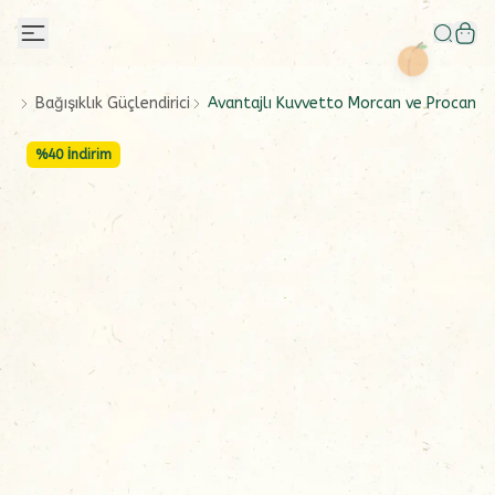
Bağışıklık Güçlendirici
Avantajlı Kuvvetto Morcan ve Procan Se
%
40
İndirim