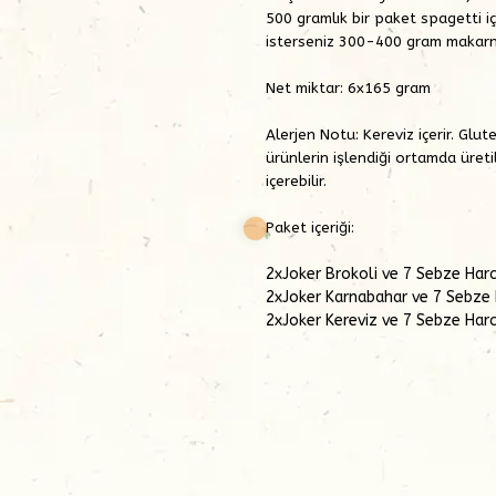
500 gramlık bir paket spagetti 
isterseniz 300-400 gram makarna 
Net miktar: 6x165 gram
Alerjen Notu:
Kereviz içerir. Glu
ürünlerin işlendiği ortamda üreti
içerebilir.
Paket içeriği:
2xJoker Brokoli ve 7 Sebze Harc
2xJoker Karnabahar ve 7 Sebze 
2xJoker Kereviz ve 7 Sebze Harc