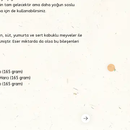
için tam gelecektir ama daha yoğun soslu
için de kullanabilirsiniz.
ten, süt, yumurta ve sert kabuklu meyveler ile
lmiştir. Eser miktarda da olsa bu bileşenleri
ı (165 gram)
Harcı (165 gram)
ı (165 gram)