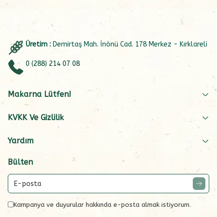
Üretim :
Demirtaş Mah. İnönü Cad. 178 Merkez - Kırklareli
0 (288) 214 07 08
Makarna Lütfen!
KVKK Ve Gizlilik
Yardım
Bülten
Kampanya ve duyurular hakkında e-posta almak istiyorum.