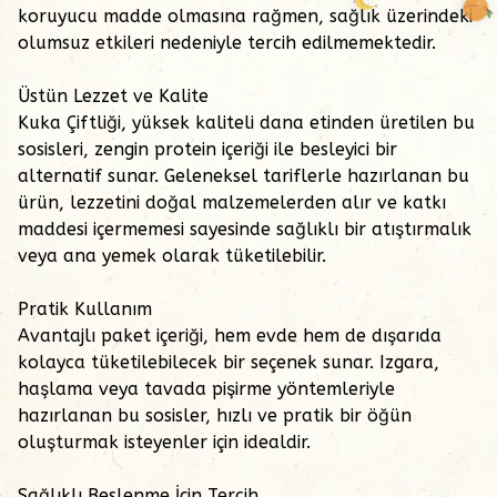
koruyucu madde olmasına rağmen, sağlık üzerindeki
olumsuz etkileri nedeniyle tercih edilmemektedir.
Üstün Lezzet ve Kalite
Kuka Çiftliği, yüksek kaliteli dana etinden üretilen bu
sosisleri, zengin protein içeriği ile besleyici bir
alternatif sunar. Geleneksel tariflerle hazırlanan bu
ürün, lezzetini doğal malzemelerden alır ve katkı
maddesi içermemesi sayesinde sağlıklı bir atıştırmalık
veya ana yemek olarak tüketilebilir.
Pratik Kullanım
Avantajlı paket içeriği, hem evde hem de dışarıda
kolayca tüketilebilecek bir seçenek sunar. Izgara,
haşlama veya tavada pişirme yöntemleriyle
hazırlanan bu sosisler, hızlı ve pratik bir öğün
oluşturmak isteyenler için idealdir.
Sağlıklı Beslenme İçin Tercih