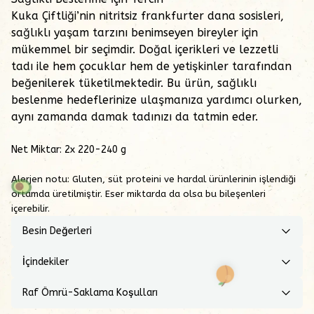
Kuka Çiftliği’nin nitritsiz frankfurter dana sosisleri,
sağlıklı yaşam tarzını benimseyen bireyler için
mükemmel bir seçimdir. Doğal içerikleri ve lezzetli
tadı ile hem çocuklar hem de yetişkinler tarafından
beğenilerek tüketilmektedir. Bu ürün, sağlıklı
beslenme hedeflerinize ulaşmanıza yardımcı olurken,
aynı zamanda damak tadınızı da tatmin eder.
Net Miktar: 2x 220-240 g
Alerjen notu:
Gluten, süt proteini ve hardal ürünlerinin işlendiği
ortamda üretilmiştir. Eser miktarda da olsa bu bileşenleri
içerebilir.
Besin Değerleri
İçindekiler
Raf Ömrü-Saklama Koşulları