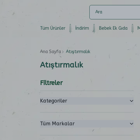
Tüm Ürünler
İndirim
Bebek Ek Gıda
M
Ana Sayfa
Atıştırmalık
Atıştırmalık
Filtreler
Kategoriler
Tüm Markalar