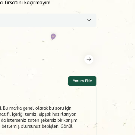
 fırsatını kaçırmayın!
Yorum Ekle
i. Bu marka genel olarak bu soru için
ifi, içeriği temiz, şipşak hazırlanıyor.
da isterseniz zaten şekersiz bir karışım
e beslemiş olursunuz bebişleri. Gönül