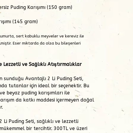
rsiz Puding Karışımı (150 gram)
rışımı (145 gram)
 yumurta, sert kabuklu meyveler ve kereviz ile
lmiştir. Eser miktarda da olsa bu bileşenleri
le Lezzetli ve Sağlıklı Atıştırmalıklar
 sunduğu Avantajlı 2 Li Puding Seti,
da tutanlar için ideal bir seçenektir. Bu
ve beyaz puding karışımları ile
ki karışım da katkı maddesi içermeyen doğal
r.
Li Puding Seti, sağlıklı ve lezzetli
 mükemmel bir tercihtir. 300TL ve üzeri