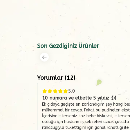
Son Gezdiğiniz Ürünler
Yorumlar
(
12
)
5.0
10 numara ve elbette 5 yıldız :)))
Ek gıdaya geçişte en zorlandığım şey hangi bes
mükemmel bir cevap. Fakat bu pudingleri ekstra 
İçerisine isterseniz toz bebe bisküvisi, ister
olduğu için haşlanmış sebzeleri azıcık çatalla
rahatlığıyla tükettiğim için gönül rahatlığı il