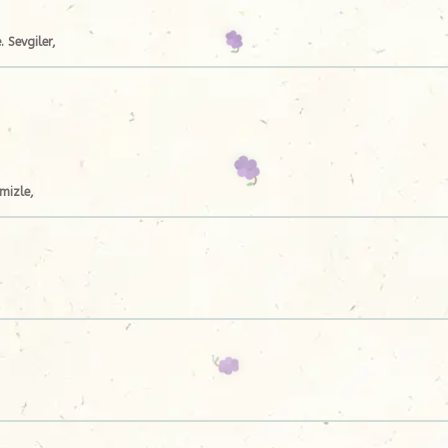
. Sevgiler,
imizle,